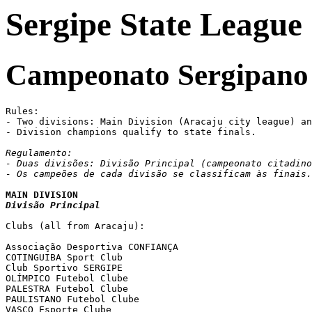
Sergipe State League
Campeonato Sergipano
Rules:

- Two divisions: Main Division (Aracaju city league) an
- Division champions qualify to state finals.

Regulamento:

- Duas divisões: Divisão Principal (campeonato citadino
- Os campeões de cada divisão se classificam às finais.
Divisão Principal
Clubs (all from Aracaju):

Associação Desportiva CONFIANÇA

COTINGUIBA Sport Club

Club Sportivo SERGIPE

OLÍMPICO Futebol Clube

PALESTRA Futebol Clube

PAULISTANO Futebol Clube

VASCO Esporte Clube
