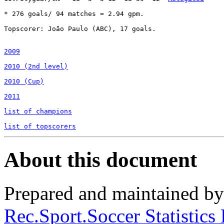
* 276 goals/ 94 matches = 2.94 gpm.

Topscorer: João Paulo (ABC), 17 goals.

2009
2010 (2nd level)
2010 (Cup)
2011
list of champions
list of topscorers
About this document
Prepared and maintained b
Rec.Sport.Soccer Statistics