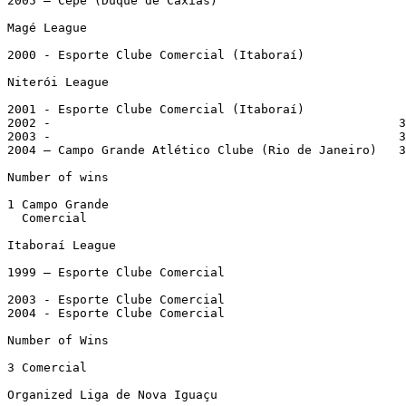
2005 – Cepe (Duque de Caxias)

Magé League

2000 - Esporte Clube Comercial (Itaboraí)

Niterói League

2001 - Esporte Clube Comercial (Itaboraí)

2002 -                                                3
2003 -                                                3
2004 – Campo Grande Atlético Clube (Rio de Janeiro)   3
Number of wins

1 Campo Grande

  Comercial

Itaboraí League

1999 – Esporte Clube Comercial

2003 - Esporte Clube Comercial

2004 - Esporte Clube Comercial

Number of Wins

3 Comercial

Organized Liga de Nova Iguaçu
