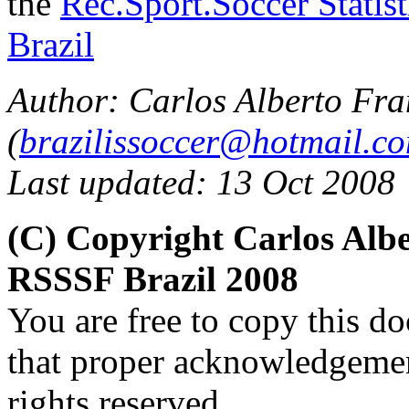
the
Rec.Sport.Soccer Statis
Brazil
Author: Carlos Alberto Fra
(
brazilissoccer@hotmail.c
Last updated: 13 Oct 2008
(C) Copyright Carlos Alb
RSSSF Brazil 2008
You are free to copy this d
that proper acknowledgement
rights reserved.