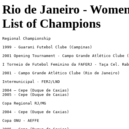
Rio de Janeiro - Women
List of Champions
Regional Championship

1999 - Guarani Futebol Clube (Campinas)

2001 Opening Tournament - Campo Grande Atlético Clube (
I Torneio de Futebol Feminino da FAFERJ - Taça Cel. Rab
2001 - Campo Grande Atlético Clube (Rio de Janeiro)

Intermunicipal - FERJ/LND

2004 – Cepe (Duque de Caxias)

2005 - Cepe (Duque de Caxias)

Copa Regional RJ/MG 

2004 - Cepe (Duque de Caxias)

Copa ONU - AEFFE
