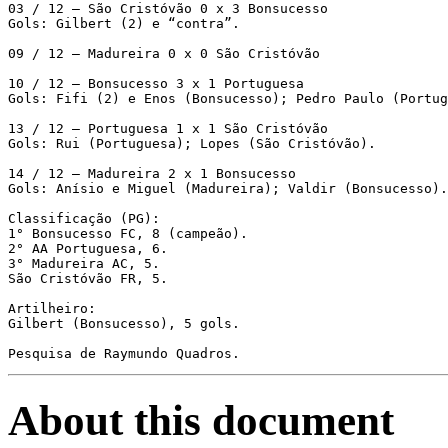
03 / 12 – São Cristóvão 0 x 3 Bonsucesso

Gols: Gilbert (2) e “contra”.

09 / 12 – Madureira 0 x 0 São Cristóvão

10 / 12 – Bonsucesso 3 x 1 Portuguesa

Gols: Fifi (2) e Enos (Bonsucesso); Pedro Paulo (Portug
13 / 12 – Portuguesa 1 x 1 São Cristóvão

Gols: Rui (Portuguesa); Lopes (São Cristóvão).

14 / 12 – Madureira 2 x 1 Bonsucesso

Gols: Anísio e Miguel (Madureira); Valdir (Bonsucesso).

Classificação (PG):

1° Bonsucesso FC, 8 (campeão).

2° AA Portuguesa, 6.

3° Madureira AC, 5.

São Cristóvão FR, 5.

Artilheiro:

Gilbert (Bonsucesso), 5 gols.

Pesquisa de Raymundo Quadros.
About this document