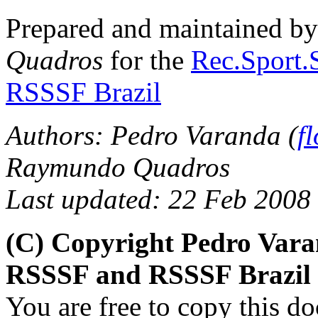
Prepared and maintained b
Quadros
for the
Rec.Sport.S
RSSSF Brazil
Authors:
Pedro Varanda (
f
Raymundo Quadros
Last updated: 22 Feb 2008
(C) Copyright Pedro Var
RSSSF and RSSSF Brazil
You are free to copy this d