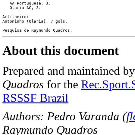
   AA Portuguesa, 3.

   Olaria AC, 3.

Artilheiro:

Antoninho (Olaria), 7 gols.

Pesquisa de Raymundo Quadros.
About this document
Prepared and maintained b
Quadros
for the
Rec.Sport.S
RSSSF Brazil
Authors:
Pedro Varanda (
f
Raymundo Quadros