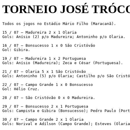
TORNEIO JOSÉ TRÓCOL
Todos os jogos no Estádio Mário Filho (Maracanã).

15 / 07 – Madureira 2 x 1 Olaria

Gols: Anísio (2) p/o Madureira; Antoninho p/o Olaria.

16 / 07 – Bonsucesso 1 x 0 São Cristóvão

Gol: Gibira.

19 / 07 – Madureira 1 x 2 Portuguesa

Gols: Anísio (Madureira); Zeca e César (Portuguesa).

21 / 07 – Olaria 5 x 1 São Cristóvão

Gols: Antoninho (5) p/o Olaria; Castilho p/o São Cristó
22 / 07 – Campo Grande 1 x 0 Bonsucesso

Gol: Hélio Cruz.

28 / 07 – São Cristóvão 0 x 0 Madureira.

29 / 07 – Bonsucesso 2 x 1 Portuguesa

Gols: Campista e Gibira (Bonsucesso); Pedro Paulo (Port
30 / 07 – Campo Grande 2 x 1 Olaria

Gols: Norival e Adílson (Campo Grande); Esteves (Olaria