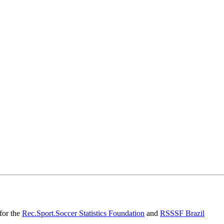
 

for the
Rec.Sport.Soccer Statistics Foundation
and
RSSSF Brazil