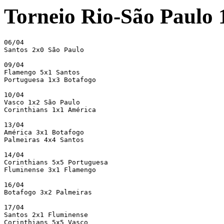
Torneio Rio-São Paulo 
06/04

Santos 2x0 São Paulo

09/04

Flamengo 5x1 Santos

Portuguesa 1x3 Botafogo

10/04

Vasco 1x2 São Paulo

Corinthians 1x1 América

13/04

América 3x1 Botafogo

Palmeiras 4x4 Santos

14/04

Corinthians 5x5 Portuguesa

Fluminense 3x1 Flamengo

16/04

Botafogo 3x2 Palmeiras

17/04

Santos 2x1 Fluminense

Corinthians 5x5 Vasco
