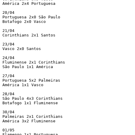
América 2x4 Portuguesa

20/04

Portuguesa 2x0 São Paulo

Botafogo 2x0 Vasco

21/04

Corinthians 2x1 Santos

23/04

Vasco 2x0 Santos

24/04

Fluminense 2x1 Corinthians

São Paulo 1x1 América

27/04

Portuguesa 5x2 Palmeiras

América 1x1 Vasco

28/04

São Paulo 4x3 Corinthians

Botafogo 1x1 Fluminense

30/04

Palmeiras 2x1 Corinthians

América 3x2 Fluminense

01/05

Flamengo 1x1 Portuguesa
