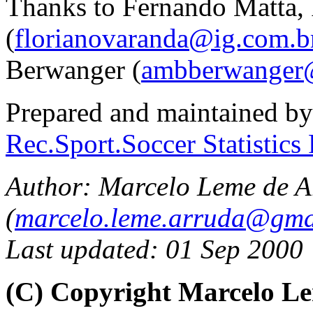
Thanks to Fernando Matta,
(
florianovaranda@ig.com.b
Berwanger (
ambberwanger
Prepared and maintained b
Rec.Sport.Soccer Statistics
Author: Marcelo Leme de A
(
marcelo.leme.arruda@gma
Last updated: 01 Sep 2000
(C) Copyright Marcelo L