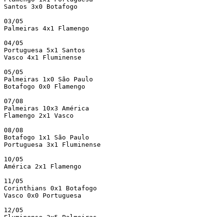
Santos 3x0 Botafogo

03/05

Palmeiras 4x1 Flamengo

04/05

Portuguesa 5x1 Santos

Vasco 4x1 Fluminense

05/05

Palmeiras 1x0 São Paulo

Botafogo 0x0 Flamengo

07/08

Palmeiras 10x3 América

Flamengo 2x1 Vasco

08/08

Botafogo 1x1 São Paulo

Portuguesa 3x1 Fluminense

10/05

América 2x1 Flamengo

11/05

Corinthians 0x1 Botafogo

Vasco 0x0 Portuguesa

12/05
