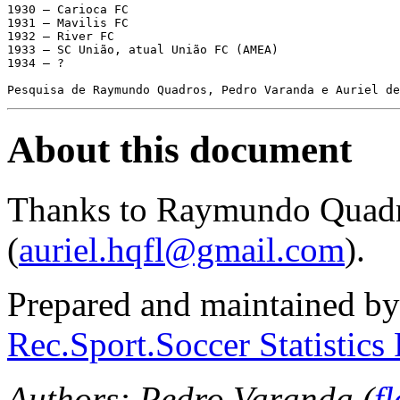
1930 – Carioca FC 

1931 – Mavilis FC 

1932 – River FC 

1933 – SC União, atual União FC (AMEA) 

1934 – ?

Pesquisa de Raymundo Quadros, Pedro Varanda e Auriel de
About this document
Thanks to Raymundo Quadr
(
auriel.hqfl@gmail.com
).
Prepared and maintained by
Rec.Sport.Soccer Statistics
Authors: Pedro Varanda (
f