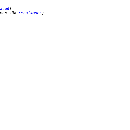
ated
mos são 
rebaixados
)