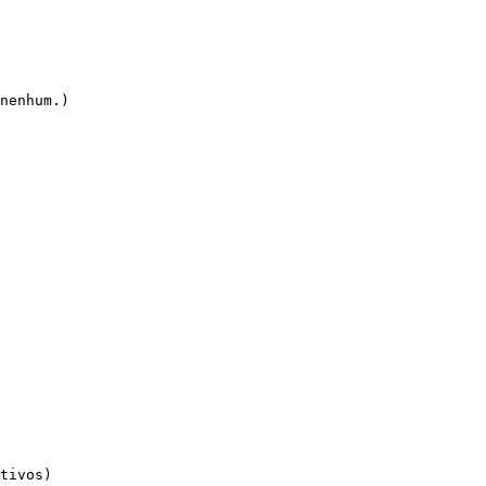
nenhum.)

tivos)
