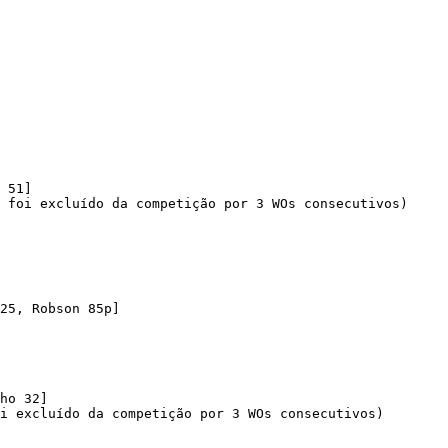
 51]

 foi excluído da competição por 3 WOs consecutivos)

25, Robson 85p]

ho 32]

i excluído da competição por 3 WOs consecutivos)
