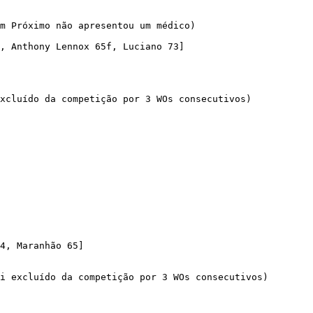
m Próximo não apresentou um médico)

, Anthony Lennox 65f, Luciano 73]

xcluído da competição por 3 WOs consecutivos)

4, Maranhão 65]

i excluído da competição por 3 WOs consecutivos)
