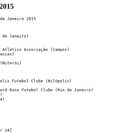
 2015
 de Janeiro)

 Atlético Associação (Campos)

axias)

(Niterói)

olis Futebol Clube (Nilópolis)

ord Roxo Futebol Clube (Rio de Janeiro)

)

a)

r 24]
