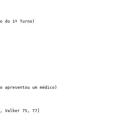
o do 1º Turno)

o apresentou um médico)

, Valker 75, 77]
