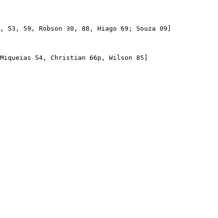
, 53, 59, Robson 30, 88, Hiago 69; Souza 09]

Miqueias 54, Christian 66p, Wilson 85]
