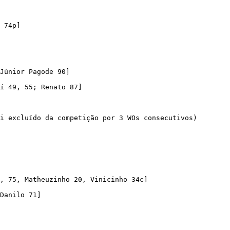
 74p]

Júnior Pagode 90]

í 49, 55; Renato 87]

i excluído da competição por 3 WOs consecutivos)

, 75, Matheuzinho 20, Vinicinho 34c]

Danilo 71]
