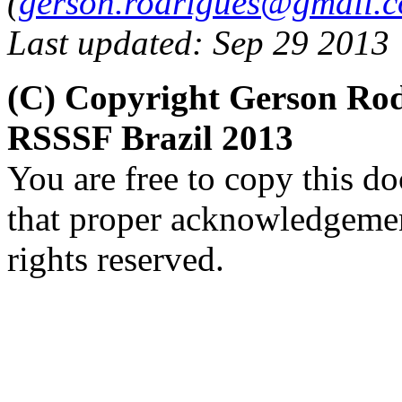
(
gerson.rodrigues@gmail.
Last updated: Sep 29 2013
(C) Copyright Gerson Ro
RSSSF Brazil 2013
You are free to copy this d
that proper acknowledgement
rights reserved.