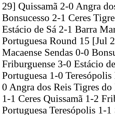
29] Quissamã 2-0 Angra dos
Bonsucesso 2-1 Ceres Tigre
Estácio de Sá 2-1 Barra Ma
Portuguesa Round 15 [Jul 2
Macaense Sendas 0-0 Bonsuc
Friburguense 3-0 Estácio d
Portuguesa 1-0 Teresópolis
0 Angra dos Reis Tigres do 
1-1 Ceres Quissamã 1-2 Fr
Portuguesa Teresópolis 1-1