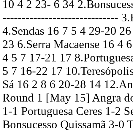
10 4 2 23- 6 34 2.Bonsucesso
-----------------------------
4.Sendas 16 7 5 4 29-20 26
23 6.Serra Macaense 16 4 6
4 5 7 17-21 17 8.Portugues
5 7 16-22 17 10.Teresópolis
Sá 16 2 8 6 20-28 14 12.An
Round 1 [May 15] Angra do
1-1 Portuguesa Ceres 1-2 S
Bonsucesso Quissamã 3-0 Ti