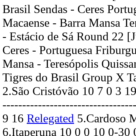
Brasil Sendas - Ceres Portu
Macaense - Barra Mansa Te
- Estácio de Sá Round 22 [J
Ceres - Portuguesa Friburg
Mansa - Teresópolis Quissa
Tigres do Brasil Group X Ta
2.São Cristóvão 10 7 0 3 19
-------------------------------
9 16
Relegated
5.Cardoso M
6.Itaperuna 10 0 0 10 0-30