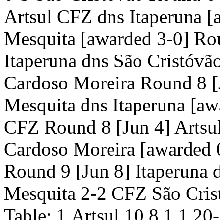
Artsul CFZ dns Itaperuna [
Mesquita [awarded 3-0] Ro
Itaperuna dns São Cristóvã
Cardoso Moreira Round 8 [J
Mesquita dns Itaperuna [aw
CFZ Round 8 [Jun 4] Artsul
Cardoso Moreira [awarded 
Round 9 [Jun 8] Itaperuna 
Mesquita 2-2 CFZ São Cris
Table: 1.Artsul 10 8 1 1 20