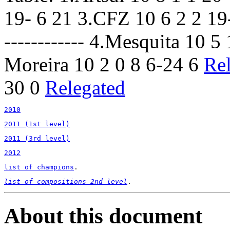
19- 6 21 3.CFZ 10 6 2 2 19- 7
------------ 4.Mesquita 10 5
Moreira 10 2 0 8 6-24 6
Re
30 0
Relegated
2010
2011 (1st level)
2011 (3rd level)
2012
list of champions
.
list of compositions 2nd level
.
About this document