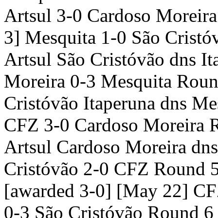
Artsul 3-0 Cardoso Moreira
3] Mesquita 1-0 São Crist
Artsul São Cristóvão dns I
Moreira 0-3 Mesquita Roun
Cristóvão Itaperuna dns Me
CFZ 3-0 Cardoso Moreira 
Artsul Cardoso Moreira dns
Cristóvão 2-0 CFZ Round 5
[awarded 3-0] [May 22] CF
0-3 São Cristóvão Round 6