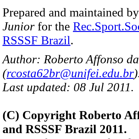
Prepared and maintained b
Junior
for the
Rec.Sport.Soc
RSSSF Brazil
.
Author: Roberto Affonso da
(
rcosta62br@unifei.edu.br
)
Last updated: 08 Jul 2011.
(C) Copyright Roberto Af
and RSSSF Brazil 2011.