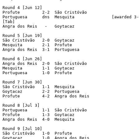
Round 4 [Jun 12]

Profute         2-2  São Cristóvão

Portuguesa      dns  Mesquita               [awarded 3-
[Tab]

Angra dos Reis   -   Goytacaz

Round 5 [Jun 19]

São Cristóvão   2-0  Goytacaz

Mesquita        2-1  Profute

Angra dos Reis  3-1  Portuguesa

Round 6 [Jun 26]

Angra dos Reis  2-0  São Cristóvão

Mesquita        1-1  Goytacaz

Portuguesa      1-0  Profute

Round 7 [Jun 30]

São Cristóvão   1-1  Mesquita

Goytacaz        2-2  Portuguesa

Profute         4-2  Angra dos Reis

Round 8 [Jul 3]

Portuguesa      1-1  São Cristóvão

Profute         1-3  Goytacaz

Angra dos Reis  4-0  Mesquita

Round 9 [Jul 10]

São Cristóvão   1-0  Profute

Goytacaz        1-0  Angra dos Reis
