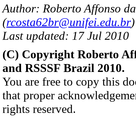
Author: Roberto Affonso da
(
rcosta62br@unifei.edu.br
)
Last updated: 17 Jul 2010
(C) Copyright Roberto Af
and RSSSF Brazil 2010.
You are free to copy this d
that proper acknowledgement
rights reserved.