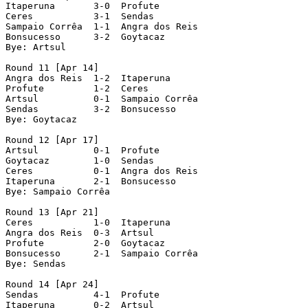
Itaperuna       3-0  Profute

Ceres           3-1  Sendas

Sampaio Corrêa  1-1  Angra dos Reis

Bonsucesso      3-2  Goytacaz

Bye: Artsul

Round 11 [Apr 14]

Angra dos Reis  1-2  Itaperuna

Profute         1-2  Ceres

Artsul          0-1  Sampaio Corrêa

Sendas          3-2  Bonsucesso

Bye: Goytacaz

Round 12 [Apr 17]

Artsul          0-1  Profute

Goytacaz        1-0  Sendas

Ceres           0-1  Angra dos Reis

Itaperuna       2-1  Bonsucesso

Bye: Sampaio Corrêa

Round 13 [Apr 21]

Ceres           1-0  Itaperuna

Angra dos Reis  0-3  Artsul

Profute         2-0  Goytacaz

Bonsucesso      2-1  Sampaio Corrêa

Bye: Sendas

Round 14 [Apr 24]

Sendas          4-1  Profute

Itaperuna       0-2  Artsul
