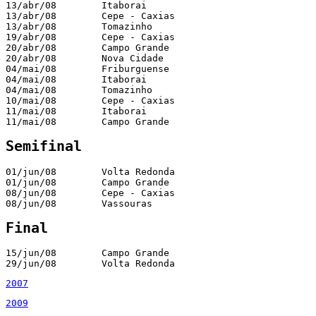
13/abr/08        Itaborai                              
13/abr/08        Cepe - Caxias                         
13/abr/08        Tomazinho                             
19/abr/08        Cepe - Caxias                         
20/abr/08        Campo Grande                          
20/abr/08        Nova Cidade                           
04/mai/08        Friburguense                          
04/mai/08        Itaborai                              
04/mai/08        Tomazinho                             
10/mai/08        Cepe - Caxias                         
11/mai/08        Itaborai                              
11/mai/08        Campo Grande                          
Semifinal
01/jun/08        Volta Redonda                         
01/jun/08        Campo Grande                          
08/jun/08        Cepe - Caxias                         
08/jun/08        Vassouras                             
Final
15/jun/08        Campo Grande                          
29/jun/08        Volta Redonda                         
2007
2009