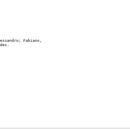
essandro; Fabiano,

des.
