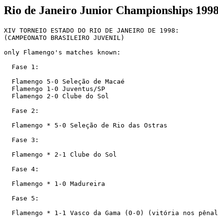
Rio de Janeiro Junior Championships 199
XIV TORNEIO ESTADO DO RIO DE JANEIRO DE 1998:

(CAMPEONATO BRASILEIRO JUVENIL) 

only Flamengo's matches known:

  Fase 1:

  Flamengo 5-0 Seleção de Macaé

  Flamengo 1-0 Juventus/SP

  Flamengo 2-0 Clube do Sol

  Fase 2:

  Flamengo * 5-0 Seleção de Rio das Ostras

  Fase 3:

  Flamengo * 2-1 Clube do Sol

  Fase 4:

  Flamengo * 1-0 Madureira

  Fase 5:

  Flamengo * 1-1 Vasco da Gama (0-0) (vitória nos pênal