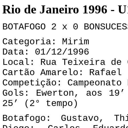
Rio de Janeiro 1996 -
BOTAFOGO 2 x 0 BONSUCES
Categoria: Mirim
Data: 01/12/1996
Local: Rua Teixeira de 
Cartão Amarelo: Rafael 
Competição: Campeonato 
Gols: Ewerton, aos 19’
25’ (2° tempo)
Botafogo: Gustavo, T