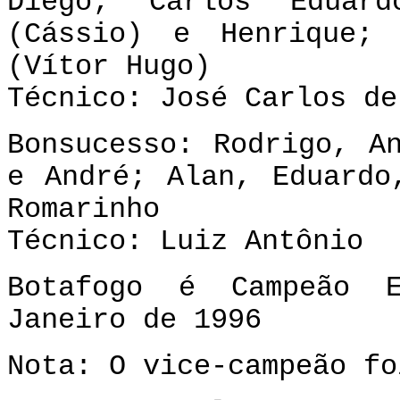
Diego; Carlos Eduard
(Cássio) e Henrique;
(Vítor Hugo)
Técnico: José Carlos de
Bonsucesso: Rodrigo, A
e André; Alan, Eduardo
Romarinho
Técnico: Luiz Antônio
Botafogo é Campeão 
Janeiro de 1996
Nota: O vice-campeão fo