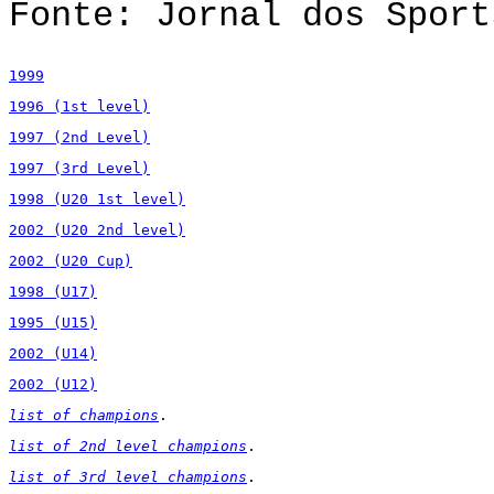
Fonte: Jornal dos Sport
1999
1996 (1st level)
1997 (2nd Level)
1997 (3rd Level)
1998 (U20 1st level)
2002 (U20 2nd level)
2002 (U20 Cup)
1998 (U17)
1995 (U15)
2002 (U14)
2002 (U12)
list of champions
.
list of 2nd level champions
.
list of 3rd level champions
.