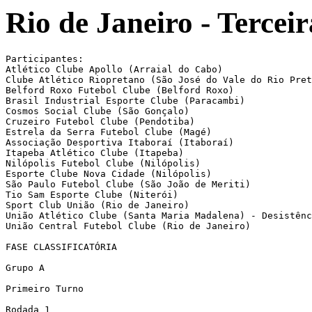
Rio de Janeiro - Terceir
Participantes:

Atlético Clube Apollo (Arraial do Cabo)

Clube Atlético Riopretano (São José do Vale do Rio Pret
Belford Roxo Futebol Clube (Belford Roxo)

Brasil Industrial Esporte Clube (Paracambi)

Cosmos Social Clube (São Gonçalo)

Cruzeiro Futebol Clube (Pendotiba)

Estrela da Serra Futebol Clube (Magé)

Associação Desportiva Itaboraí (Itaboraí)

Itapeba Atlético Clube (Itapeba)

Nilópolis Futebol Clube (Nilópolis)

Esporte Clube Nova Cidade (Nilópolis)

São Paulo Futebol Clube (São João de Meriti)

Tio Sam Esporte Clube (Niterói)

Sport Club União (Rio de Janeiro)

União Atlético Clube (Santa Maria Madalena) - Desistênc
União Central Futebol Clube (Rio de Janeiro)

FASE CLASSIFICATÓRIA

Grupo A

Primeiro Turno

Rodada 1
