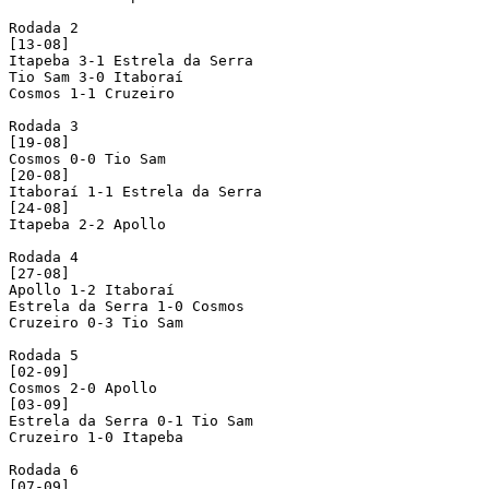
Rodada 2

[13-08]

Itapeba 3-1 Estrela da Serra

Tio Sam 3-0 Itaboraí

Cosmos 1-1 Cruzeiro

Rodada 3

[19-08]

Cosmos 0-0 Tio Sam

[20-08]

Itaboraí 1-1 Estrela da Serra

[24-08]

Itapeba 2-2 Apollo

Rodada 4

[27-08]

Apollo 1-2 Itaboraí

Estrela da Serra 1-0 Cosmos

Cruzeiro 0-3 Tio Sam

Rodada 5

[02-09]

Cosmos 2-0 Apollo

[03-09]

Estrela da Serra 0-1 Tio Sam

Cruzeiro 1-0 Itapeba

Rodada 6

[07-09]
