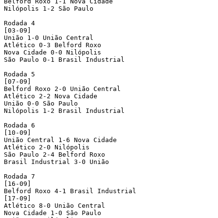
Belford Roxo 1-1 Nova Cidade

Nilópolis 1-2 São Paulo

Rodada 4

[03-09]

União 1-0 União Central

Atlético 0-3 Belford Roxo

Nova Cidade 0-0 Nilópolis

São Paulo 0-1 Brasil Industrial

Rodada 5

[07-09]

Belford Roxo 2-0 União Central

Atlético 2-2 Nova Cidade

União 0-0 São Paulo

Nilópolis 1-2 Brasil Industrial

Rodada 6

[10-09]

União Central 1-6 Nova Cidade

Atlético 2-0 Nilópolis

São Paulo 2-4 Belford Roxo

Brasil Industrial 3-0 União

Rodada 7

[16-09]

Belford Roxo 4-1 Brasil Industrial

[17-09]

Atlético 8-0 União Central

Nova Cidade 1-0 São Paulo
