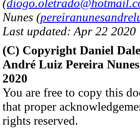
(
diogo.oletrado@hotmail.
Nunes (
pereiranunesandre
Last updated: Apr 22 2020
(C) Copyright Daniel Dale
André Luiz Pereira Nune
2020
You are free to copy this d
that proper acknowledgement
rights reserved.