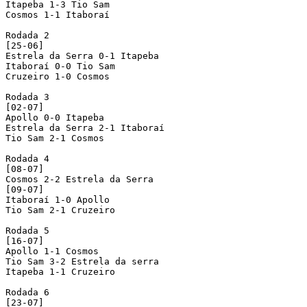
Itapeba 1-3 Tio Sam

Cosmos 1-1 Itaboraí

Rodada 2

[25-06]

Estrela da Serra 0-1 Itapeba

Itaboraí 0-0 Tio Sam

Cruzeiro 1-0 Cosmos

Rodada 3

[02-07]

Apollo 0-0 Itapeba

Estrela da Serra 2-1 Itaboraí

Tio Sam 2-1 Cosmos

Rodada 4

[08-07]

Cosmos 2-2 Estrela da Serra

[09-07]

Itaboraí 1-0 Apollo

Tio Sam 2-1 Cruzeiro

Rodada 5

[16-07]

Apollo 1-1 Cosmos

Tio Sam 3-2 Estrela da serra

Itapeba 1-1 Cruzeiro

Rodada 6

[23-07]
