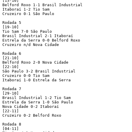
[15-10]

Belford Roxo 1-1 Brasil Industrial

Itaboraí 1-2 Tio Sam

Cruzeiro 0-1 São Paulo

Rodada 5

[19-10]

Tio Sam 7-0 São Paulo

Brasil Industrial 2-1 Itaboraí

Estrela da Serra 0-0 Belford Roxo

Cruzeiro n/d Nova Cidade

Rodada 6

[21-10]

Belford Roxo 2-0 Nova Cidade

[22-10]

São Paulo 3-2 Brasil Industrial

Cruzeiro 0-0 Tio Sam

Itaboraí 1-0 Estrela da Serra

Rodada 7

[29-10]

Brasil Industrial 1-2 Tio Sam

Estrela da Serra 1-0 São Paulo

Nova Cidade 0-2 Itaboraí

[22-11]

Cruzeiro 0-2 Belford Roxo

Rodada 8

[04-11]
