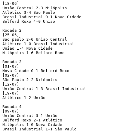
[18-06]

União Central 2-3 Nilópolis

Atlético 3-4 São Paulo

Brasil Industrial 0-1 Nova Cidade

Belford Roxo 4-0 União

Rodada 2

[25-06]

São paulo 2-0 União Central

Atlético 1-0 Brasil Industrial

União 1-4 Nova Cidade

Nilópolis 1-6 Belford Roxo

Rodada 3

[01-07]

Nova Cidade 0-1 Belford Roxo

[02-07]

São Paulo 2-2 Nilópolis

[12-07]

União Central 1-3 Brasil Industrial

[19-07]

Atlético 1-2 União

Rodada 4

[09-07]

União Central 3-1 União

Belford Roxo 2-1 Atlético

Nilópolis 1-0 Nova Cidade

Brasil Industrial 1-1 São Paulo
