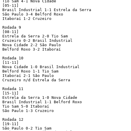
Tio Sam 4-1 Nova Cidade

[05-11]

Brasil Industrial 1-1 Estrela da Serra

São Paulo 3-4 Belford Roxo

Itaboraí 1-2 Cruzeiro

Rodada 9

[08-11]

Estrela da Serra 2-0 Tio Sam

Cruzeiro 0-2 Brasil Industrial

Nova Cidade 2-2 São Paulo

Belford Roxo 3-2 Itaboraí

Rodada 10

[11-11]

Nova Cidade 1-0 Brasil Industrial

Belford Roxo 1-1 Tio Sam

Itaboraí 2-1 São Paulo

Cruzeiro n/d Estrela da Serra

Rodada 11

[15-11]

Estrela da Serra 1-0 Nova Cidade

Brasil Industrial 1-1 Belford Roxo

Tio Sam 5-0 Itaboraí

São Paulo 1-3 Cruzeiro

Rodada 12

[19-11]

São Paulo 0-2 Tio Sam
