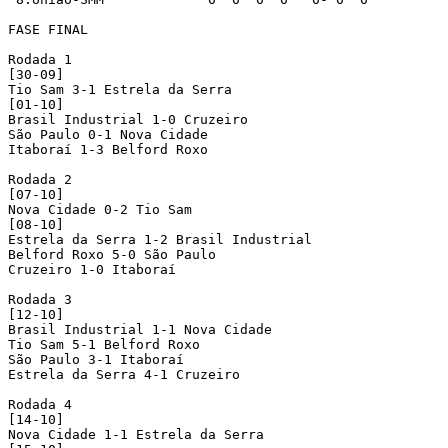
FASE FINAL

Rodada 1

[30-09]

Tio Sam 3-1 Estrela da Serra

[01-10]

Brasil Industrial 1-0 Cruzeiro

São Paulo 0-1 Nova Cidade

Itaboraí 1-3 Belford Roxo

Rodada 2

[07-10]

Nova Cidade 0-2 Tio Sam

[08-10]

Estrela da Serra 1-2 Brasil Industrial

Belford Roxo 5-0 São Paulo

Cruzeiro 1-0 Itaboraí

Rodada 3

[12-10]

Brasil Industrial 1-1 Nova Cidade

Tio Sam 5-1 Belford Roxo

São Paulo 3-1 Itaboraí

Estrela da Serra 4-1 Cruzeiro

Rodada 4

[14-10]

Nova Cidade 1-1 Estrela da Serra
