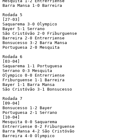
Mesquita 1-2 Entrerriense

Barra Mansa 1-0 Barreira

Rodada 5

[27-03]

Saquarema 3-0 Olympico

Bayer 5-1 Serrano

São Cristóvão 2-0 Friburguense

Barreira 2-0 Entrerriense

Bonsucesso 3-2 Barra Mansa

Portuguesa 2-0 Mesquita

Rodada 6

[03-04]

Saquarema 1-1 Portuguesa

Serrano 0-3 Mesquita

Olympico 0-0 Entrerriense

Friburguense 1-1 Barreira

Bayer 1-1 Barra Mansa

São Cristóvão 3-1 Bonsucesso

Rodada 7

[09-04]

Bonsucesso 1-2 Bayer

Portuguesa 2-1 Serrano

[10-04]

Mesquita 0-0 Saquarema

Entrerriense 0-2 Friburguense

Barra Mansa 4-2 São Cristóvão

Barreira 4-0 Olympico
