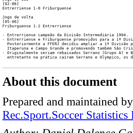
[02-06]

Entrerriense 1-0 Friburguense

Jogo de volta

[05-06]

Friburguense 1-2 Entrerriense

- Entrerriense campeão da Divisão Intermediária 1994.

- Entrerriense e Friburguense promovidos para a 1ª Divi
  Posteriormente a FFERJ decidiu ampliar a 1ª Divisão p
  Itaperuna e Campo Grande e promovendo também São Cris
- Originalmente seriam rebaixados Serrano (Grupo A) e B
  entretanto na prática caíram Serrano e Olympico, os d
About this document
Prepared and maintained b
Rec.Sport.Soccer Statistics
Author: Daniel Dalence Gar