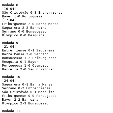
Rodada 8

[16-04]

São Cristóvão 0-3 Entrerriense

Bayer 1-0 Portuguesa

[17-04]

Friburguense 2-0 Barra Mansa

Saquarema 2-2 Barreira

Serrano 0-0 Bonsucesso

Olympico 0-0 Mesquita

Rodada 9

[21-04]

Entrerriense 0-1 Saquarema

Barra Mansa 2-0 Serrano

Bonsucesso 1-2 Friburguense

Mesquita 0-1 Bayer

Portuguesa 1-0 Olympico

Barreira 2-0 São Cristóvão

Rodada 10

[24-04]

Saquarema 0-1 Barra Mansa

Serrano 0-2 Entrerriense

São Cristóvão 0-1 Mesquita

Friburguense 0-0 Portuguesa

Bayer 2-2 Barreira

Olympico 2-3 Bonsucesso

Rodada 11
