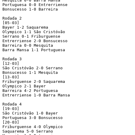
Mesquita 0-0 Barra Mansa

Portuguesa 0-0 Entrerriense

Bonsucesso 1-0 Barreira

Rodada 2

[05-03]

Bayer 1-2 Saquarema

Olympico 1-1 São Cristóvão

Serrano 0-1 Friburguense

Entrerriense 2-0 Bonsucesso

Barreira 0-0 Mesquita

Barra Mansa 1-1 Portuguesa

Rodada 3

[12-03]

São Cristóvão 2-0 Serrano

Bonsucesso 1-1 Mesquita

[13-03]

Friburguense 2-0 Saquarema

Olympico 2-1 Bayer

Barreira 4-2 Portuguesa

Entrerriense 1-0 Barra Mansa

Rodada 4

[19-03]

São Cristóvão 1-0 Bayer

Portuguesa 3-0 Bonsucesso

[20-03]

Friburguense 4-0 Olympico

Saquarema 5-0 Serrano
