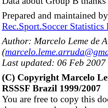
Data about Group B thanks
Prepared and maintained b
Rec.Sport.Soccer Statistics
Author: Marcelo Leme de A
(
marcelo.leme.arruda@gma
Last updated: 06 Feb 2007
(C) Copyright Marcelo L
RSSSF Brazil 1999/2007
You are free to copy this d