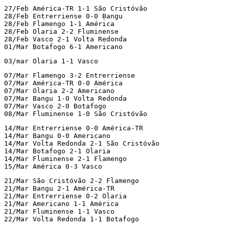
27/Feb América-TR 1-1 São Cristóvão

28/Feb Entrerriense 0-0 Bangu

28/Feb Flamengo 1-1 América

28/Feb Olaria 2-2 Fluminense

28/Feb Vasco 2-1 Volta Redonda

01/Mar Botafogo 6-1 Americano
03/mar Olaria 1-1 Vasco
07/Mar Flamengo 3-2 Entrerriense

07/Mar América-TR 0-0 América

07/Mar Olaria 2-2 Americano

07/Mar Bangu 1-0 Volta Redonda

07/Mar Vasco 2-0 Botafogo

08/Mar Fluminense 1-0 São Cristóvão
14/Mar Entrerriense 0-0 América-TR

14/Mar Bangu 0-0 Americano

14/Mar Volta Redonda 2-1 São Cristóvão

14/Mar Botafogo 2-1 Olaria

14/Mar Fluminense 2-1 Flamengo

15/Mar América 0-3 Vasco
21/Mar São Cristóvão 2-2 Flamengo

21/Mar Bangu 2-1 América-TR

21/Mar Entrerriense 0-2 Olaria

21/Mar Americano 1-1 América

21/Mar Fluminense 1-1 Vasco

22/Mar Volta Redonda 1-1 Botafogo