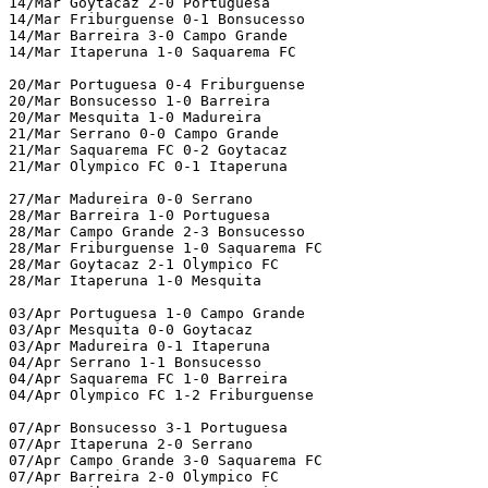
14/Mar Goytacaz 2-0 Portuguesa

14/Mar Friburguense 0-1 Bonsucesso

14/Mar Barreira 3-0 Campo Grande

14/Mar Itaperuna 1-0 Saquarema FC

20/Mar Portuguesa 0-4 Friburguense

20/Mar Bonsucesso 1-0 Barreira

20/Mar Mesquita 1-0 Madureira

21/Mar Serrano 0-0 Campo Grande

21/Mar Saquarema FC 0-2 Goytacaz

21/Mar Olympico FC 0-1 Itaperuna

27/Mar Madureira 0-0 Serrano

28/Mar Barreira 1-0 Portuguesa

28/Mar Campo Grande 2-3 Bonsucesso

28/Mar Friburguense 1-0 Saquarema FC

28/Mar Goytacaz 2-1 Olympico FC

28/Mar Itaperuna 1-0 Mesquita

03/Apr Portuguesa 1-0 Campo Grande

03/Apr Mesquita 0-0 Goytacaz

03/Apr Madureira 0-1 Itaperuna

04/Apr Serrano 1-1 Bonsucesso

04/Apr Saquarema FC 1-0 Barreira

04/Apr Olympico FC 1-2 Friburguense

07/Apr Bonsucesso 3-1 Portuguesa

07/Apr Itaperuna 2-0 Serrano

07/Apr Campo Grande 3-0 Saquarema FC

07/Apr Barreira 2-0 Olympico FC
