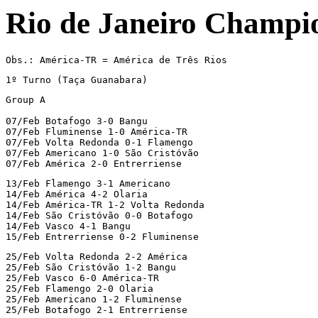
Rio de Janeiro Champi
Obs.: América-TR = América de Três Rios
1º Turno (Taça Guanabara)
Group A

07/Feb Botafogo 3-0 Bangu

07/Feb Fluminense 1-0 América-TR

07/Feb Volta Redonda 0-1 Flamengo

07/Feb Americano 1-0 São Cristóvão

07/Feb América 2-0 Entrerriense
13/Feb Flamengo 3-1 Americano

14/Feb América 4-2 Olaria

14/Feb América-TR 1-2 Volta Redonda

14/Feb São Cristóvão 0-0 Botafogo

14/Feb Vasco 4-1 Bangu

15/Feb Entrerriense 0-2 Fluminense
25/Feb Volta Redonda 2-2 América

25/Feb São Cristóvão 1-2 Bangu

25/Feb Vasco 6-0 América-TR

25/Feb Flamengo 2-0 Olaria

25/Feb Americano 1-2 Fluminense

25/Feb Botafogo 2-1 Entrerriense