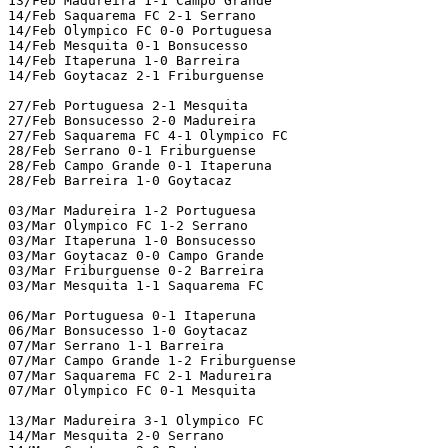
13/Feb Madureira 1-1 Campo Grande

14/Feb Saquarema FC 2-1 Serrano

14/Feb Olympico FC 0-0 Portuguesa

14/Feb Mesquita 0-1 Bonsucesso

14/Feb Itaperuna 1-0 Barreira

14/Feb Goytacaz 2-1 Friburguense

27/Feb Portuguesa 2-1 Mesquita

27/Feb Bonsucesso 2-0 Madureira

27/Feb Saquarema FC 4-1 Olympico FC

28/Feb Serrano 0-1 Friburguense

28/Feb Campo Grande 0-1 Itaperuna

28/Feb Barreira 1-0 Goytacaz

03/Mar Madureira 1-2 Portuguesa

03/Mar Olympico FC 1-2 Serrano

03/Mar Itaperuna 1-0 Bonsucesso

03/Mar Goytacaz 0-0 Campo Grande

03/Mar Friburguense 0-2 Barreira

03/Mar Mesquita 1-1 Saquarema FC

06/Mar Portuguesa 0-1 Itaperuna

06/Mar Bonsucesso 1-0 Goytacaz

07/Mar Serrano 1-1 Barreira

07/Mar Campo Grande 1-2 Friburguense

07/Mar Saquarema FC 2-1 Madureira

07/Mar Olympico FC 0-1 Mesquita

13/Mar Madureira 3-1 Olympico FC

14/Mar Mesquita 2-0 Serrano
