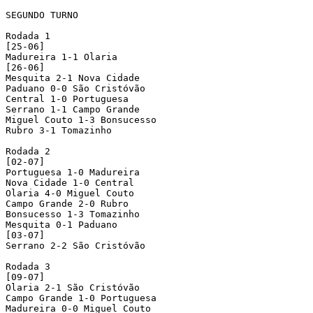
SEGUNDO TURNO

Rodada 1

[25-06]

Madureira 1-1 Olaria

[26-06]

Mesquita 2-1 Nova Cidade

Paduano 0-0 São Cristóvão

Central 1-0 Portuguesa

Serrano 1-1 Campo Grande

Miguel Couto 1-3 Bonsucesso

Rubro 3-1 Tomazinho

Rodada 2

[02-07]

Portuguesa 1-0 Madureira

Nova Cidade 1-0 Central 

Olaria 4-0 Miguel Couto

Campo Grande 2-0 Rubro

Bonsucesso 1-3 Tomazinho

Mesquita 0-1 Paduano

[03-07]

Serrano 2-2 São Cristóvão

Rodada 3

[09-07]

Olaria 2-1 São Cristóvão

Campo Grande 1-0 Portuguesa

Madureira 0-0 Miguel Couto
