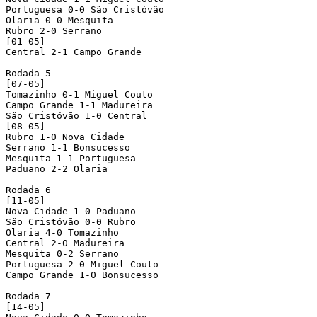
Portuguesa 0-0 São Cristóvão

Olaria 0-0 Mesquita

Rubro 2-0 Serrano 

[01-05]

Central 2-1 Campo Grande

Rodada 5

[07-05]

Tomazinho 0-1 Miguel Couto

Campo Grande 1-1 Madureira

São Cristóvão 1-0 Central

[08-05]

Rubro 1-0 Nova Cidade

Serrano 1-1 Bonsucesso

Mesquita 1-1 Portuguesa

Paduano 2-2 Olaria

Rodada 6

[11-05]

Nova Cidade 1-0 Paduano

São Cristóvão 0-0 Rubro

Olaria 4-0 Tomazinho

Central 2-0 Madureira

Mesquita 0-2 Serrano

Portuguesa 2-0 Miguel Couto

Campo Grande 1-0 Bonsucesso

Rodada 7

[14-05]
