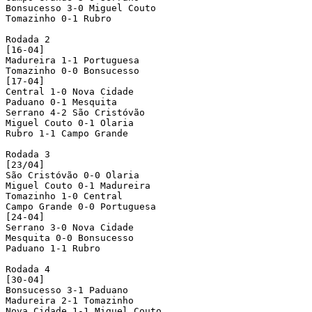
Bonsucesso 3-0 Miguel Couto

Tomazinho 0-1 Rubro

Rodada 2

[16-04]

Madureira 1-1 Portuguesa

Tomazinho 0-0 Bonsucesso

[17-04]

Central 1-0 Nova Cidade 

Paduano 0-1 Mesquita

Serrano 4-2 São Cristóvão

Miguel Couto 0-1 Olaria

Rubro 1-1 Campo Grande

Rodada 3

[23/04]

São Cristóvão 0-0 Olaria

Miguel Couto 0-1 Madureira

Tomazinho 1-0 Central

Campo Grande 0-0 Portuguesa

[24-04]

Serrano 3-0 Nova Cidade 

Mesquita 0-0 Bonsucesso

Paduano 1-1 Rubro

Rodada 4

[30-04]

Bonsucesso 3-1 Paduano

Madureira 2-1 Tomazinho 

Nova Cidade 1-1 Miguel Couto 
