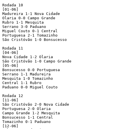
Rodada 10

[01-06]

Madureira 1-1 Nova Cidade

Olaria 0-0 Campo Grande

Rubro 1-1 Mesquita

Serrano 3-0 Paduano

Miguel Couto 0-1 Central

Portuguesa 2-1 Tomazinho

São Cristóvão 1-0 Bonsucesso

Rodada 11

[04-06]

Nova Cidade 1-2 Olaria 

São Cristóvão 1-0 Campo Grande

[05-06]

Bonsucesso 0-0 Portuguesa

Serrano 1-1 Madureira

Mesquita 1-0 Tomazinho

Central 1-1 Rubro

Paduano 0-0 Miguel Couto

Rodada 12

[11-06]

São Cristóvão 2-0 Nova Cidade 

Portuguesa 2-0 Olaria 

Campo Grande 1-2 Mesquita

Bonsucesso 1-1 Central 

Tomazinho 0-1 Paduano

[12-06]
