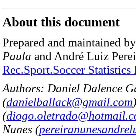
About this document
Prepared and maintained b
Paula
and André Luiz Perei
Rec.Sport.Soccer Statistics
Authors: Daniel Dalence G
(
danielballack@gmail.com
(
diogo.oletrado@hotmail.
Nunes (
pereiranunesandre