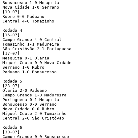
Bonsucesso 1-0 Mesquita

Nova Cidade 1-0 Serrano

[10-07]

Rubro 0-0 Paduano

Central 4-0 Tomazinho

Rodada 4

[16-07]

Campo Grande 4-0 Central

Tomazinho 1-1 Madureira

São Cristóvão 2-1 Portuguesa

[17-07]

Mesquita 0-1 Olaria

Miguel Couto 0-0 Nova Cidade 

Serrano 1-0 Rubro

Paduano 1-0 Bonsucesso

Rodada 5

[23-07]

Olaria 2-0 Paduano

Campo Grande 1-0 Madureira

Portuguesa 0-1 Mesquita

Bonsucesso 0-0 Serrano

Nova Cidade 0-0 Rubro 

Miguel Couto 2-0 Tomazinho

Central 2-0 São Cristóvão

Rodada 6

[30-07]

Campo Grande 0-0 Bonsucesso
