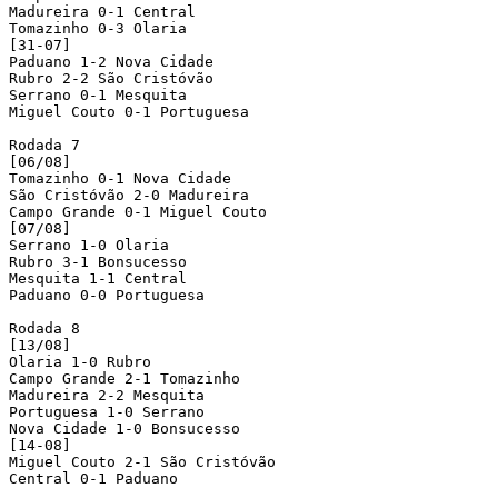
Madureira 0-1 Central

Tomazinho 0-3 Olaria

[31-07]

Paduano 1-2 Nova Cidade 

Rubro 2-2 São Cristóvão

Serrano 0-1 Mesquita

Miguel Couto 0-1 Portuguesa

Rodada 7

[06/08]

Tomazinho 0-1 Nova Cidade 

São Cristóvão 2-0 Madureira

Campo Grande 0-1 Miguel Couto

[07/08]

Serrano 1-0 Olaria

Rubro 3-1 Bonsucesso

Mesquita 1-1 Central

Paduano 0-0 Portuguesa

Rodada 8

[13/08]

Olaria 1-0 Rubro

Campo Grande 2-1 Tomazinho

Madureira 2-2 Mesquita

Portuguesa 1-0 Serrano

Nova Cidade 1-0 Bonsucesso 

[14-08]

Miguel Couto 2-1 São Cristóvão

Central 0-1 Paduano
