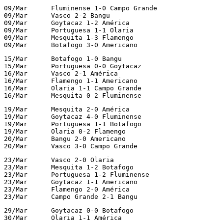
09/Mar      Fluminense 1-0 Campo Grande

09/Mar      Vasco 2-2 Bangu

09/Mar      Goytacaz 1-2 América

09/Mar      Portuguesa 1-1 Olaria

09/Mar      Mesquita 1-3 Flamengo

09/Mar      Botafogo 3-0 Americano
15/Mar      Botafogo 1-0 Bangu

15/Mar      Portuguesa 0-0 Goytacaz

16/Mar      Vasco 2-1 América

16/Mar      Flamengo 1-1 Americano

16/Mar      Olaria 1-1 Campo Grande

16/Mar      Mesquita 0-2 Fluminense
19/Mar      Mesquita 2-0 América

19/Mar      Goytacaz 4-0 Fluminense

19/Mar      Portuguesa 1-1 Botafogo

19/Mar      Olaria 0-2 Flamengo

20/Mar      Bangu 2-0 Americano

20/Mar      Vasco 3-0 Campo Grande
23/Mar      Vasco 2-0 Olaria

23/Mar      Mesquita 1-2 Botafogo

23/Mar      Portuguesa 1-2 Fluminense

23/Mar      Goytacaz 1-1 Americano

23/Mar      Flamengo 2-0 América

23/Mar      Campo Grande 2-1 Bangu
29/Mar      Goytacaz 0-0 Botafogo

30/Mar      Olaria 1-1 América
