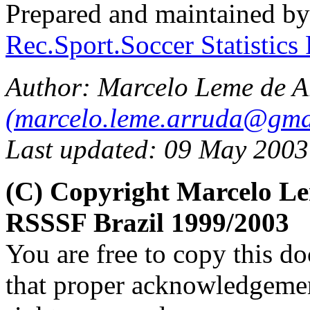
Prepared and maintained b
Rec.Sport.Soccer Statistics
Author: Marcelo Leme de A
(marcelo.leme.arruda@gma
Last updated: 09 May 2003
(C) Copyright Marcelo L
RSSSF Brazil 1999/2003
You are free to copy this d
that proper acknowledgement