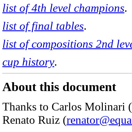
list of 4th level champions
.
list of final tables
.
list of compositions 2nd lev
cup history
.
About this document
Thanks to Carlos Molinari (
Renato Ruiz (
renator@equat