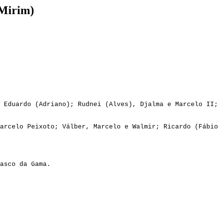
(Mirim)
 Eduardo (Adriano); Rudnei (Alves), Djalma e Marcelo II;
arcelo Peixoto; Válber, Marcelo e Walmir; Ricardo (Fábio
asco da Gama.