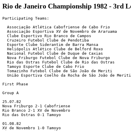
Rio de Janeiro Championship 1982 - 3rd L
Participating Teams:

  Associação Atlética Cabofriense de Cabo Frio

  Associação Esportiva XV de Novembro de Araruama

  Clube Esportivo Rio Branco de Campos

  Cruzeiro Futebol Clube de Pendotiba

  Esporte Clube Siderantim de Barra Mansa

  Heliópolis Atlético Clube de Belford Roxo

  Nacional Futebol Clube de Duque de Caxias

  Nova Friburgo Futebol Clube de Nova Friburgo

  Rio das Ostras Futebol Clube de Rio das Ostras

  Tamoyo Esporte Clube de Cabo Frio

  Tomazinho Futebol Clube de São João de Meriti

  União Esportiva Coelho da Rocha de São João de Meriti

First Phase

Group A

25.07.82

Nova Friburgo 2-1 Cabofriense

Rio Branco 2-1 XV de Novembro

Rio das Ostras 0-1 Tamoyo

01.08.82

XV de Novembro 1-0 Tamoyo
