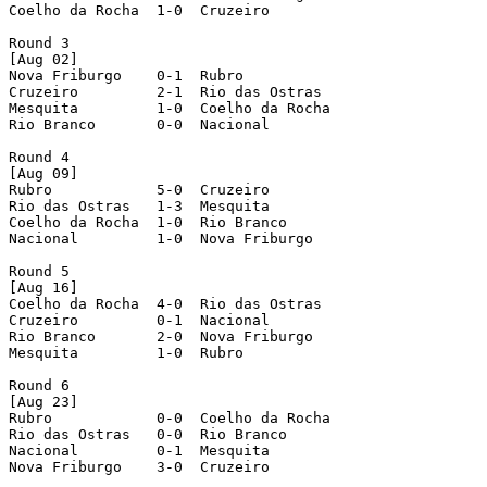
Coelho da Rocha  1-0  Cruzeiro 

Round 3 

[Aug 02]

Nova Friburgo    0-1  Rubro 

Cruzeiro         2-1  Rio das Ostras 

Mesquita         1-0  Coelho da Rocha 

Rio Branco       0-0  Nacional    

Round 4 

[Aug 09]

Rubro            5-0  Cruzeiro 

Rio das Ostras   1-3  Mesquita 

Coelho da Rocha  1-0  Rio Branco 

Nacional         1-0  Nova Friburgo 

Round 5 

[Aug 16]

Coelho da Rocha  4-0  Rio das Ostras 

Cruzeiro         0-1  Nacional    

Rio Branco       2-0  Nova Friburgo 

Mesquita         1-0  Rubro 

Round 6 

[Aug 23]

Rubro            0-0  Coelho da Rocha 

Rio das Ostras   0-0  Rio Branco 

Nacional         0-1  Mesquita 

Nova Friburgo    3-0  Cruzeiro 
