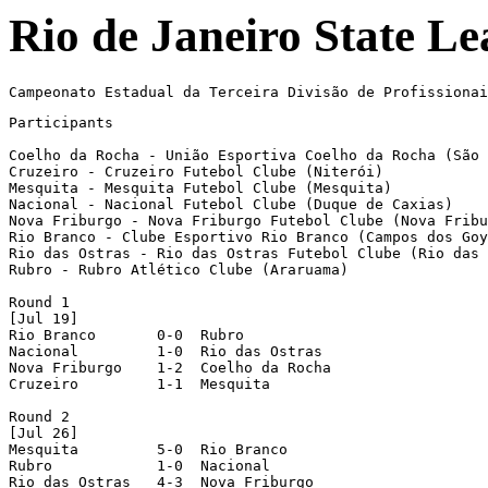
Rio de Janeiro State Le
Participants

Coelho da Rocha - União Esportiva Coelho da Rocha (São 
Cruzeiro - Cruzeiro Futebol Clube (Niterói)

Mesquita - Mesquita Futebol Clube (Mesquita)

Nacional - Nacional Futebol Clube (Duque de Caxias)

Nova Friburgo - Nova Friburgo Futebol Clube (Nova Fribu
Rio Branco - Clube Esportivo Rio Branco (Campos dos Goy
Rio das Ostras - Rio das Ostras Futebol Clube (Rio das 
Rubro - Rubro Atlético Clube (Araruama)

Round 1 

[Jul 19]

Rio Branco       0-0  Rubro 

Nacional         1-0  Rio das Ostras 

Nova Friburgo    1-2  Coelho da Rocha 

Cruzeiro         1-1  Mesquita 

Round 2 

[Jul 26]

Mesquita         5-0  Rio Branco 

Rubro            1-0  Nacional    

Rio das Ostras   4-3  Nova Friburgo 
