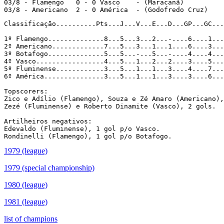
03/8 - Flamengo   0 - 0 Vasco    - (Maracanã)

03/8 - Americano  2 - 0 América  - (Godofredo Cruz)
Classificação..........Pts...J...V...E...D...GP...GC...
1º Flamengo..............8...5...3...2...-....6....1...
2º Americano.............7...5...3...1...1....6....3...
3º Botafogo..............5...5...-...5...-....4....4...
4º Vasco.................4...5...1...2...2....3....5...
5º Fluminense............3...5...1...1...3....4....7...
6º América...............3...5...1...1...3....3....6...
Topscorers:

Zico e Adílio (Flamengo), Souza e Zé Amaro (Americano),
Zezé (Fluminense) e Roberto Dinamite (Vasco), 2 gols.

Artilheiros negativos:

Edevaldo (Fluminense), 1 gol p/o Vasco.

1979 (league)
1979 (special championship)
1980 (league)
1981 (league)
list of champions