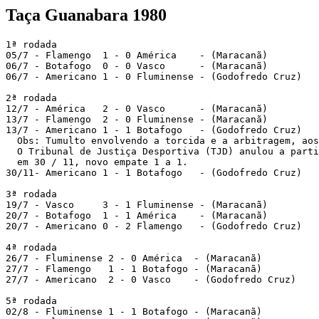
Taça Guanabara 1980
1ª rodada

05/7 - Flamengo  1 - 0 América    - (Maracanã)

06/7 - Botafogo  0 - 0 Vasco      - (Maracanã)

06/7 - Americano 1 - 0 Fluminense - (Godofredo Cruz)

2ª rodada

12/7 - América   2 - 0 Vasco      - (Maracanã)

13/7 - Flamengo  2 - 0 Fluminense - (Maracanã)

13/7 - Americano 1 - 1 Botafogo   - (Godofredo Cruz)   
  Obs: Tumulto envolvendo a torcida e a arbitragem, aos
  O Tribunal de Justiça Desportiva (TJD) anulou a parti
  em 30 / 11, novo empate 1 a 1.

30/11- Americano 1 - 1 Botafogo   - (Godofredo Cruz)   
3ª rodada

19/7 - Vasco     3 - 1 Fluminense - (Maracanã)

20/7 - Botafogo  1 - 1 América    - (Maracanã)

20/7 - Americano 0 - 2 Flamengo   - (Godofredo Cruz)

4ª rodada

26/7 - Fluminense 2 - 0 América  - (Maracanã)

27/7 - Flamengo   1 - 1 Botafogo - (Maracanã)

27/7 - Americano  2 - 0 Vasco    - (Godofredo Cruz)

5ª rodada

02/8 - Fluminense 1 - 1 Botafogo - (Maracanã)
