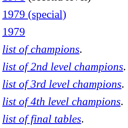
1979 (special)
1979
list of champions
.
list of 2nd level champions
.
list of 3rd level champions
.
list of 4th level champions
.
list of final tables
.