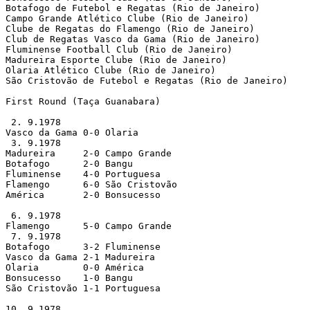
Botafogo de Futebol e Regatas (Rio de Janeiro)

Campo Grande Atlético Clube (Rio de Janeiro)

Clube de Regatas do Flamengo (Rio de Janeiro)

Club de Regatas Vasco da Gama (Rio de Janeiro)

Fluminense Football Club (Rio de Janeiro) 

Madureira Esporte Clube (Rio de Janeiro)

Olaria Atlético Clube (Rio de Janeiro)

São Cristovão de Futebol e Regatas (Rio de Janeiro)

First Round (Taça Guanabara)

 2. 9.1978

Vasco da Gama 0-0 Olaria       

 3. 9.1978

Madureira     2-0 Campo Grande 

Botafogo      2-0 Bangu        

Fluminense    4-0 Portuguesa   

Flamengo      6-0 São Cristovão

América       2-0 Bonsucesso   

 6. 9.1978

Flamengo      5-0 Campo Grande 

 7. 9.1978

Botafogo      3-2 Fluminense   

Vasco da Gama 2-1 Madureira    

Olaria        0-0 América      

Bonsucesso    1-0 Bangu        

São Cristovão 1-1 Portuguesa   

10. 9.1978
