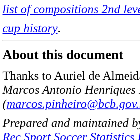
list of compositions 2nd lev
cup history
.
About this document
Thanks to Auriel de Almeid
Marcos Antonio Henriques 
(
marcos.pinheiro@bcb.gov.
Prepared and maintained 
Rec.Sport.Soccer Statistics