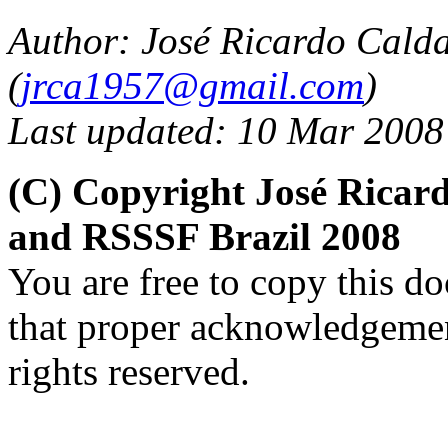
Author: José Ricardo Cald
(
jrca1957@gmail.com
)
Last updated: 10 Mar 2008
(C) Copyright José Ricar
and RSSSF Brazil 2008
You are free to copy this d
that proper acknowledgement
rights reserved.