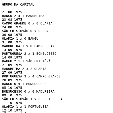
GRUPO DA CAPITAL

21.08.1975 

BANGU 2 x 1 MADUREIRA

23.08.1975 

CAMPO GRANDE 0 x 0 OLARIA

24.08.1975 

SÃO CRISTÓVÃO 0 x 0 BONSUCESSO

30.08.1975 

OLARIA 1 x 0 BANGU

31.08.1975 

MADUREIRA 1 x 0 CAMPO GRANDE

13.09.1975 

PORTUGUESA 2 x 1 BONSUCESSO

14.09.1975 

BANGU 2 x 1 SÃO CRISTÓVÃO

21.09.1975 

MADUREIRA 2 x 2 OLARIA

27.09.1975 

PORTUGUESA 3 x 4 CAMPO GRANDE

28.09.1975 

BANGU 0 x 1 BONSUCESSO

05.10.1975 

BONSUCESSO 0 x 0 MADUREIRA

09.10.1975 

SÃO CRISTÓVÃO 1 x 0 PORTUGUESA

11.10.1975 

OLARIA 1 x 1 PORTUGUESA

12.10.1975 
