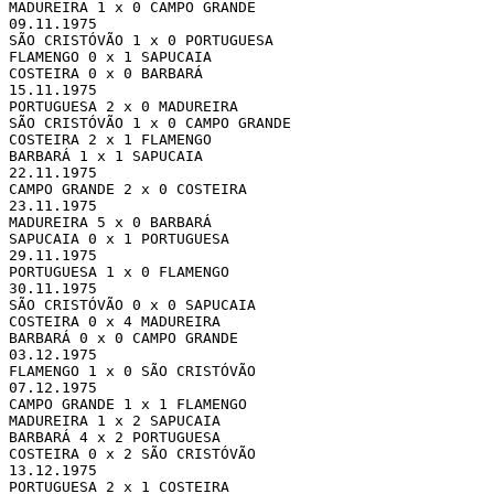
MADUREIRA 1 x 0 CAMPO GRANDE

09.11.1975 

SÃO CRISTÓVÃO 1 x 0 PORTUGUESA

FLAMENGO 0 x 1 SAPUCAIA

COSTEIRA 0 x 0 BARBARÁ

15.11.1975 

PORTUGUESA 2 x 0 MADUREIRA

SÃO CRISTÓVÃO 1 x 0 CAMPO GRANDE

COSTEIRA 2 x 1 FLAMENGO

BARBARÁ 1 x 1 SAPUCAIA

22.11.1975 

CAMPO GRANDE 2 x 0 COSTEIRA

23.11.1975 

MADUREIRA 5 x 0 BARBARÁ

SAPUCAIA 0 x 1 PORTUGUESA

29.11.1975 

PORTUGUESA 1 x 0 FLAMENGO

30.11.1975 

SÃO CRISTÓVÃO 0 x 0 SAPUCAIA

COSTEIRA 0 x 4 MADUREIRA

BARBARÁ 0 x 0 CAMPO GRANDE

03.12.1975 

FLAMENGO 1 x 0 SÃO CRISTÓVÃO

07.12.1975 

CAMPO GRANDE 1 x 1 FLAMENGO

MADUREIRA 1 x 2 SAPUCAIA

BARBARÁ 4 x 2 PORTUGUESA

COSTEIRA 0 x 2 SÃO CRISTÓVÃO

13.12.1975 

PORTUGUESA 2 x 1 COSTEIRA
