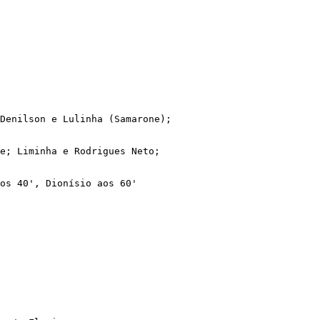
Denilson e Lulinha (Samarone);

e; Liminha e Rodrigues Neto;

os 40', Dionísio aos 60'
