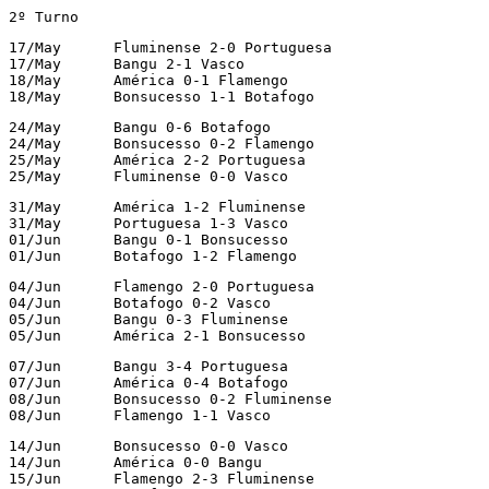
2º Turno
17/May      Fluminense 2-0 Portuguesa

17/May      Bangu 2-1 Vasco

18/May      América 0-1 Flamengo

18/May      Bonsucesso 1-1 Botafogo
24/May      Bangu 0-6 Botafogo

24/May      Bonsucesso 0-2 Flamengo

25/May      América 2-2 Portuguesa

25/May      Fluminense 0-0 Vasco
31/May      América 1-2 Fluminense

31/May      Portuguesa 1-3 Vasco

01/Jun      Bangu 0-1 Bonsucesso

01/Jun      Botafogo 1-2 Flamengo
04/Jun      Flamengo 2-0 Portuguesa

04/Jun      Botafogo 0-2 Vasco

05/Jun      Bangu 0-3 Fluminense

05/Jun      América 2-1 Bonsucesso
07/Jun      Bangu 3-4 Portuguesa

07/Jun      América 0-4 Botafogo

08/Jun      Bonsucesso 0-2 Fluminense

08/Jun      Flamengo 1-1 Vasco
14/Jun      Bonsucesso 0-0 Vasco

14/Jun      América 0-0 Bangu

15/Jun      Flamengo 2-3 Fluminense
