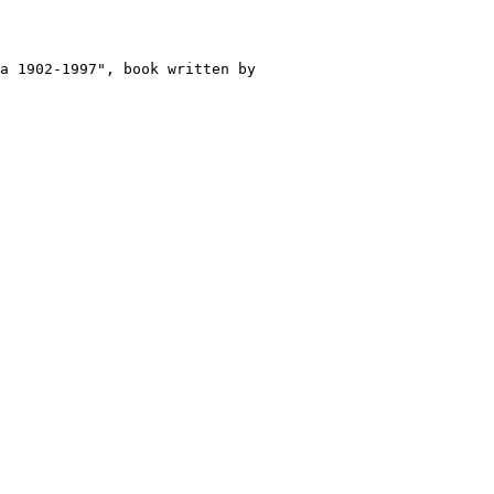
a 1902-1997", book written by
