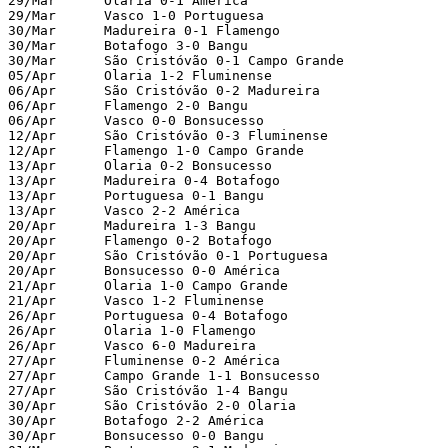
29/Mar      Olaria 0-1 América

29/Mar      Vasco 1-0 Portuguesa

30/Mar      Madureira 0-1 Flamengo

30/Mar      Botafogo 3-0 Bangu

30/Mar      São Cristóvão 0-1 Campo Grande

05/Apr      Olaria 1-2 Fluminense

06/Apr      São Cristóvão 0-2 Madureira

06/Apr      Flamengo 2-0 Bangu

06/Apr      Vasco 0-0 Bonsucesso

12/Apr      São Cristóvão 0-3 Fluminense

12/Apr      Flamengo 1-0 Campo Grande

13/Apr      Olaria 0-2 Bonsucesso

13/Apr      Madureira 0-4 Botafogo

13/Apr      Portuguesa 0-1 Bangu

13/Apr      Vasco 2-2 América

20/Apr      Madureira 1-3 Bangu

20/Apr      Flamengo 0-2 Botafogo

20/Apr      São Cristóvão 0-1 Portuguesa

20/Apr      Bonsucesso 0-0 América

21/Apr      Olaria 1-0 Campo Grande

21/Apr      Vasco 1-2 Fluminense

26/Apr      Portuguesa 0-4 Botafogo

26/Apr      Olaria 1-0 Flamengo

26/Apr      Vasco 6-0 Madureira

27/Apr      Fluminense 0-2 América

27/Apr      Campo Grande 1-1 Bonsucesso

27/Apr      São Cristóvão 1-4 Bangu

30/Apr      São Cristóvão 2-0 Olaria

30/Apr      Botafogo 2-2 América

30/Apr      Bonsucesso 0-0 Bangu
