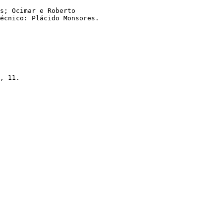
s; Ocimar e Roberto

écnico: Plácido Monsores.

, 11.
