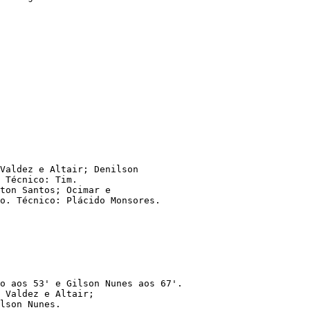
Valdez e Altair; Denilson

 Técnico: Tim.

ton Santos; Ocimar e

o. Técnico: Plácido Monsores.

o aos 53' e Gilson Nunes aos 67'.

 Valdez e Altair;

lson Nunes.
