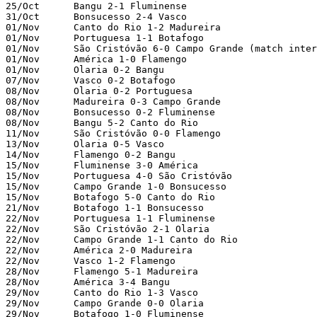
25/Oct      Bangu 2-1 Fluminense

31/Oct      Bonsucesso 2-4 Vasco

01/Nov      Canto do Rio 1-2 Madureira

01/Nov      Portuguesa 1-1 Botafogo

01/Nov      São Cristóvão 6-0 Campo Grande (match inter
01/Nov      América 1-0 Flamengo

01/Nov      Olaria 0-2 Bangu

07/Nov      Vasco 0-2 Botafogo

08/Nov      Olaria 0-2 Portuguesa

08/Nov      Madureira 0-3 Campo Grande

08/Nov      Bonsucesso 0-2 Fluminense

08/Nov      Bangu 5-2 Canto do Rio

11/Nov      São Cristóvão 0-0 Flamengo

13/Nov      Olaria 0-5 Vasco

14/Nov      Flamengo 0-2 Bangu

15/Nov      Fluminense 3-0 América

15/Nov      Portuguesa 4-0 São Cristóvão

15/Nov      Campo Grande 1-0 Bonsucesso

15/Nov      Botafogo 5-0 Canto do Rio

21/Nov      Botafogo 1-1 Bonsucesso

22/Nov      Portuguesa 1-1 Fluminense

22/Nov      São Cristóvão 2-1 Olaria

22/Nov      Campo Grande 1-1 Canto do Rio

22/Nov      América 2-0 Madureira

22/Nov      Vasco 1-2 Flamengo

28/Nov      Flamengo 5-1 Madureira

28/Nov      América 3-4 Bangu

29/Nov      Canto do Rio 1-3 Vasco

29/Nov      Campo Grande 0-0 Olaria

29/Nov      Botafogo 1-0 Fluminense
