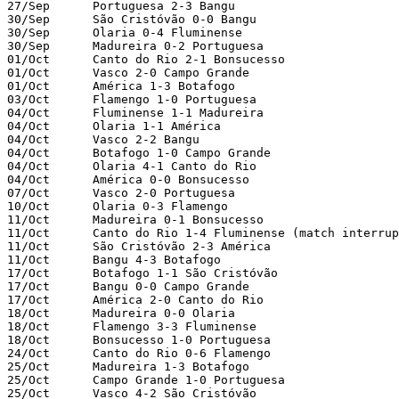
27/Sep      Portuguesa 2-3 Bangu

30/Sep      São Cristóvão 0-0 Bangu

30/Sep      Olaria 0-4 Fluminense

30/Sep      Madureira 0-2 Portuguesa

01/Oct      Canto do Rio 2-1 Bonsucesso

01/Oct      Vasco 2-0 Campo Grande

01/Oct      América 1-3 Botafogo

03/Oct      Flamengo 1-0 Portuguesa

04/Oct      Fluminense 1-1 Madureira

04/Oct      Olaria 1-1 América

04/Oct      Vasco 2-2 Bangu

04/Oct      Botafogo 1-0 Campo Grande

04/Oct      Olaria 4-1 Canto do Rio

04/Oct      América 0-0 Bonsucesso

07/Oct      Vasco 2-0 Portuguesa

10/Oct      Olaria 0-3 Flamengo

11/Oct      Madureira 0-1 Bonsucesso

11/Oct      Canto do Rio 1-4 Fluminense (match interrup
11/Oct      São Cristóvão 2-3 América

11/Oct      Bangu 4-3 Botafogo

17/Oct      Botafogo 1-1 São Cristóvão

17/Oct      Bangu 0-0 Campo Grande

17/Oct      América 2-0 Canto do Rio

18/Oct      Madureira 0-0 Olaria

18/Oct      Flamengo 3-3 Fluminense

18/Oct      Bonsucesso 1-0 Portuguesa

24/Oct      Canto do Rio 0-6 Flamengo

25/Oct      Madureira 1-3 Botafogo

25/Oct      Campo Grande 1-0 Portuguesa

25/Oct      Vasco 4-2 São Cristóvão
