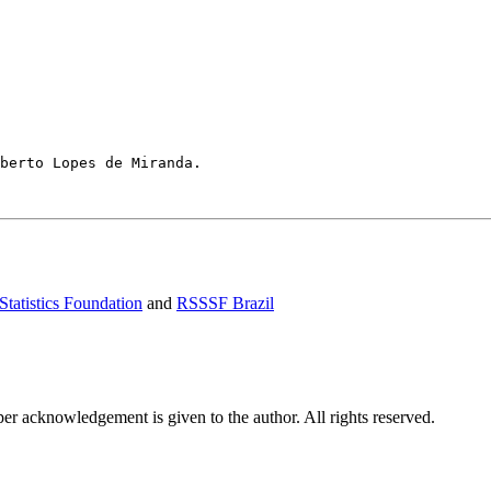
berto Lopes de Miranda.

Statistics Foundation
and
RSSSF Brazil
per acknowledgement is given to the author. All rights reserved.