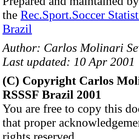
Prepared and maintained b
the
Rec.Sport.Soccer Statis
Brazil
Author:
Carlos Molinari Se
Last updated: 10 Apr 2001
(C) Copyright Carlos Mol
RSSSF Brazil 2001
You are free to copy this d
that proper acknowledgement
rights reserved.