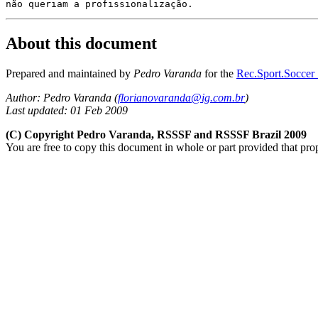
não queriam a profissionalização.
About this document
Prepared and maintained by
Pedro Varanda
for the
Rec.Sport.Soccer 
Author:
Pedro Varanda (
florianovaranda@ig.com.br
)
Last updated: 01 Feb 2009
(C) Copyright Pedro Varanda, RSSSF and RSSSF Brazil 2009
You are free to copy this document in whole or part provided that pro