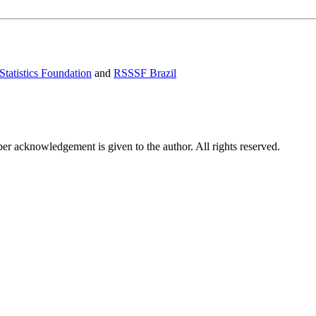
Statistics Foundation
and
RSSSF Brazil
per acknowledgement is given to the author. All rights reserved.