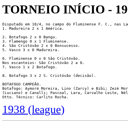
TORNEIO INÍCIO - 19
Disputado em 10/4, no campo do Fluminense F. C., nas La
1. Madureira 2 x 1 América.

2. Botafogo 2 x 0 Bangu.

3. Flamengo 0 x 1 Fluminense.

4. São Cristóvão 2 x 0 Bonsucesso.

5. Vasco 3 x 0 Madureira.

6. Fluminense 0 x 0 São Cristóvão.

Nos escanteios: São Cristóvão 2 a 0.

7. Vasco 1 x 2 Botafogo.

8. Botafogo 3 x 2 S. Cristóvão (decisão).

BOTAFOGO CAMPEÃO.

Botafogo: Aymoré Moreira, Lino (Zarcy) e Bibi; Zezé Mor
(Luciano) e Canalli; Pascoal, Lara, Carvalho Leite, Nél
1938 (league)