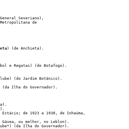
General Severiano), 

Metropolitana de

eta
lube) (do Jardim Botânico).

).

 Estácio; de 1923 a 1930, de Inhaúma,

ube*) (da Ilha do Governador).
