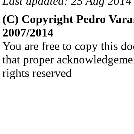
Last updated: 25 Aug 2014
(C) Copyright Pedro Var
2007/2014
You are free to copy this d
that proper acknowledgement
rights reserved