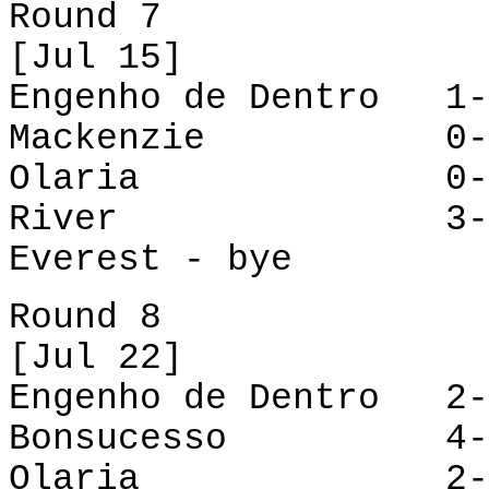
Round 7
[Jul 15]
Engenho de Dentro 1-
Mackenzie
0
Olaria
0
River
3
Everest - bye
Round 8
[Jul 22]
Engenho de Dentro 2
Bonsucesso
4-1
Olaria
2-2