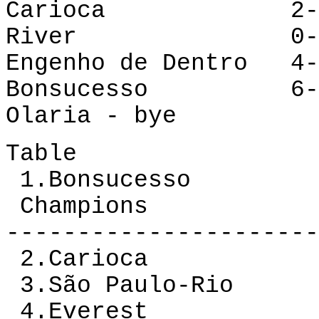
Carioca
2-1
River
0-3
Engenho de Dentro 4-
Bonsucesso
6-0
Olaria - bye
Table
1.Bonsucesso
Champions
----------------------
2.Carioca
3.São Paulo-Rio
4.Everest