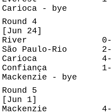
Carioca - bye
Round 4
[Jun 24]
River
0
São Paulo-Rio 2-0
Carioca
4
Confiança
1
Mackenzie - bye
Round 5
[Jun 1]
Mackenzie 4-0