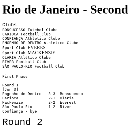
Rio de Janeiro - Second
Clubs
BONSUCESSO
 Futebol Clube
CARIOCA
 Football Club
CONFIANÇA
 Athletico Clube
ENGENHO DE DENTRO
 Athletico Clube
EVEREST
Sport Club 
MACKENZIE
Sport Club 
OLARIA Atlético Clube
RIVER 
Football Club
SÃO PAULO-RIO Football Club
First Phase
Round 1
[Jun 3]
Engenho de Dentro   3-3  Bonsucesso
Carioca 
  2-1  Olaria
Mackenzie 
  2-2  Everest
São Paulo-Rio
  1-2  River
Confiança - bye
Round 2