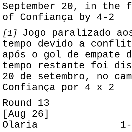
September 20,
in the f
of
Confiança
by
4-2
Jogo paralizado ao
[1]
tempo devido a conflit
após o gol de empate d
tempo restante foi dis
20 de setembro, no cam
Confiança por 4 x 2
Round 13
[Aug 26]
Olaria
1-1