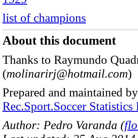
list of champions
About this document
Thanks to Raymundo Quadr
(
molinarirj@hotmail.com
)
Prepared and maintained b
Rec.Sport.Soccer Statistics
Author:
Pedro Varanda (
fl