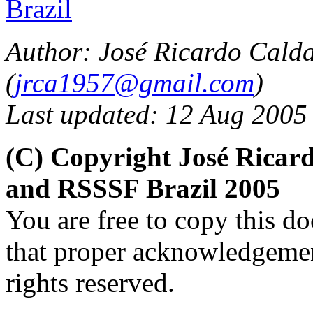
Brazil
Author: José Ricardo Cald
(
jrca1957@gmail.com
)
Last updated: 12 Aug 2005
(C) Copyright José Ricar
and RSSSF Brazil 2005
You are free to copy this d
that proper acknowledgement
rights reserved.