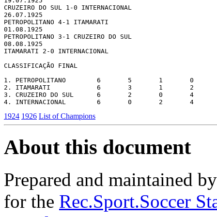
19.07.1925 

CRUZEIRO DO SUL 1-0 INTERNACIONAL

26.07.1925 

PETROPOLITANO 4-1 ITAMARATI

01.08.1925 

PETROPOLITANO 3-1 CRUZEIRO DO SUL

08.08.1925 

ITAMARATI 2-0 INTERNACIONAL

CLASSIFICAÇÃO FINAL

1. PETROPOLITANO        6       5       1       0      
2. ITAMARATI            6       3       1       2      
3. CRUZEIRO DO SUL      6       2       0       4      
1924
1926
List of Champions
About this document
Prepared and maintained b
for the
Rec.Sport.Soccer Sta