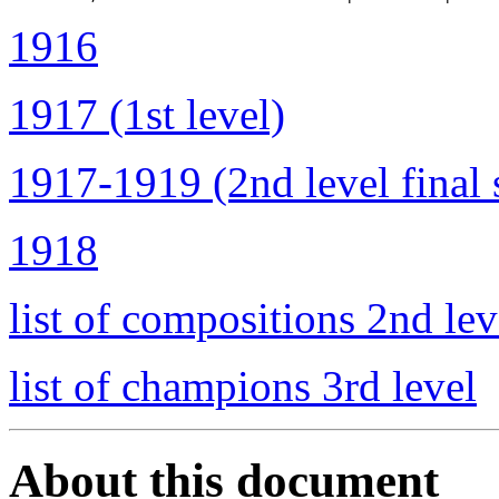
1916
1917 (1st level)
1917-1919 (2nd level final 
1918
list of compositions 2nd lev
list of champions 3rd level
About this document