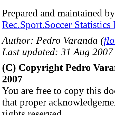
Prepared and maintained b
Rec.Sport.Soccer Statistics
Author:
Pedro Varanda (
fl
Last updated: 31 Aug 2007
(C) Copyright Pedro Var
2007
You are free to copy this d
that proper acknowledgement
rights reserved.