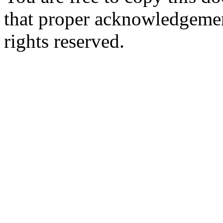
that proper acknowledgement
rights reserved.