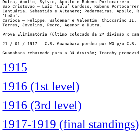
Dutra, Apollo, Sylvio, Apollo e Rubens Portocarrero 

São Cristóvão – Luiz ‘Lulú’ Cardoso, Rubens Portocarrer
Cantuária, Sebastião e Altanero; Pederneiras, Apollo, R
‘Leão’. 

Carioca – Felippe, Waldemar e Valentim; Chiccarino II, 
Torres, Jovelino, Pedro, Agenor e Dutra.

Prova Eliminatória (último colocado da 2ª divisão x cam
21 / 01 / 1917 – C.R. Guanabara perdeu por WO p/o C.R. 
Guanabara rebaixado para a 3ª divisão; Icarahy promovi
1915
1916 (1st level)
1916 (3rd level)
1917-1919 (final standings)