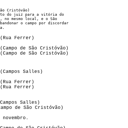
ão Cristóvão)

to do juiz para a vitória do

, no mesmo local, e o São

bandonar o campo por discordar

a.
(Rua Ferrer)

(Campo de São Cristóvão)

(Campo de São Cristóvão)

(Campos Salles)

(Rua Ferrer)

(Rua Ferrer)

Campos Salles)

Campo de São Cristóvão)

 novembro.
