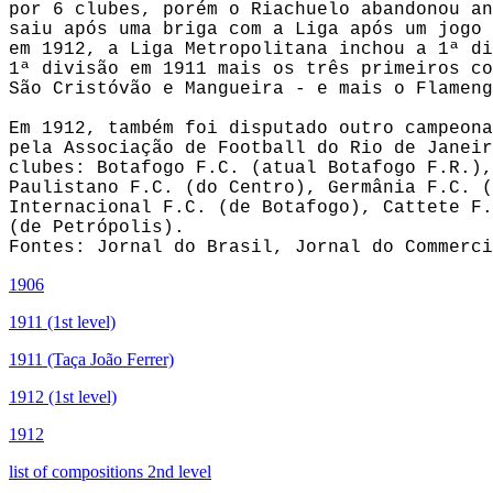
por 6 clubes, porém o Riachuelo abandonou an
saiu após uma briga com a Liga após um jogo 
em 1912, a Liga Metropolitana inchou a 1ª di
1ª divisão em 1911 mais os três primeiros co
São Cristóvão e Mangueira - e mais o Flameng
Em 1912, também foi disputado outro campeona
pela Associação de Football do Rio de Janeir
clubes: Botafogo F.C. (atual Botafogo F.R.),
Paulistano F.C. (do Centro), Germânia F.C. (
Internacional F.C. (de Botafogo), Cattete F.
(de Petrópolis).

1906
1911 (1st level)
1911 (Taça João Ferrer)
1912 (1st level)
1912
list of compositions 2nd level