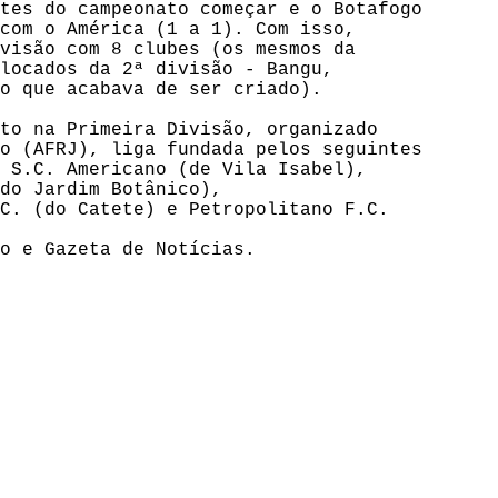
tes do campeonato começar e o Botafogo

com o América (1 a 1). Com isso, 

visão com 8 clubes (os mesmos da 

locados da 2ª divisão - Bangu, 

o que acabava de ser criado).

to na Primeira Divisão, organizado

o (AFRJ), liga fundada pelos seguintes

 S.C. Americano (de Vila Isabel),

do Jardim Botânico),

C. (do Catete) e Petropolitano F.C.
