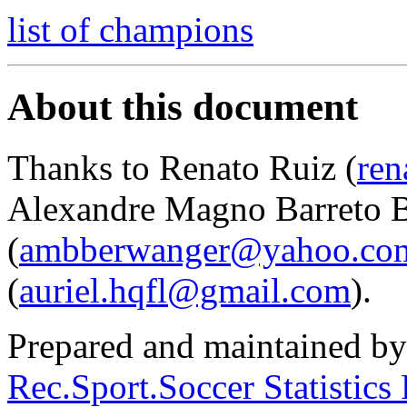
list of champions
About this document
Thanks to Renato Ruiz (
ren
Alexandre Magno Barreto 
(
ambberwanger@yahoo.com
(
auriel.hqfl@gmail.com
).
Prepared and maintained b
Rec.Sport.Soccer Statistics