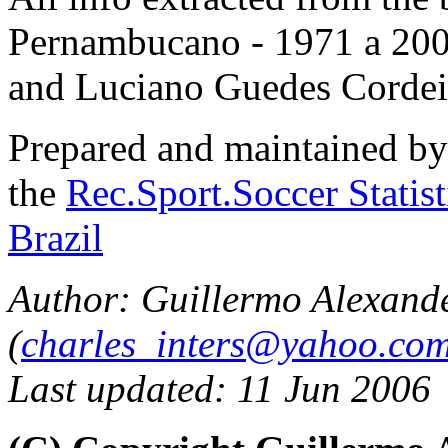
Pernambucano - 1971 a 20
and Luciano Guedes Cordei
Prepared and maintained b
the
Rec.Sport.Soccer Statis
Brazil
Author: Guillermo Alexand
(
charles_inters@yahoo.co
Last updated: 11 Jun 2006