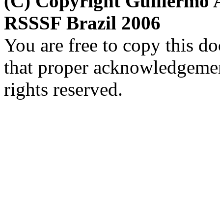
(C) Copyright Guillermo 
RSSSF Brazil 2006
You are free to copy this d
that proper acknowledgement
rights reserved.