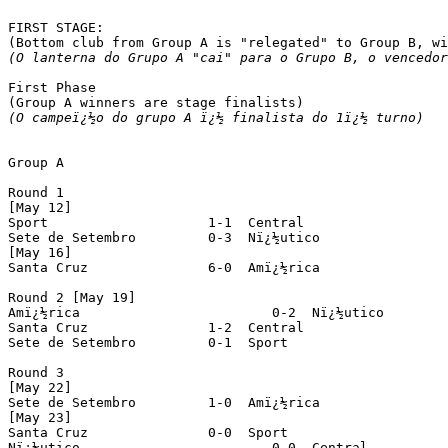
FIRST STAGE:

(O lanterna do Grupo A "cai" para o Grupo B, o vencedor
First Phase

(O campeï¿½o do grupo A ï¿½ finalista do 1ï¿½ turno)
Group A

Round 1

[May 12]

Sport			 1-1  Central

Sete de Setembro 	 0-3  Nï¿½utico

[May 16]

Santa Cruz		 6-0  Amï¿½rica

Round 2 [May 19]

Amï¿½rica			 0-2  Nï¿½utico

Santa Cruz		 1-2  Central

Sete de Setembro	 0-1  Sport

Round 3

[May 22]

Sete de Setembro	 1-0  Amï¿½rica

[May 23]

Santa Cruz		 0-0  Sport

Nï¿½utico			 0-0  Central			(played at Ilha do Retiro stadium)
