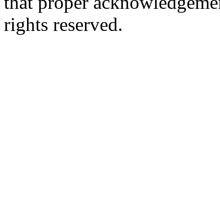
that proper acknowledgement
rights reserved.