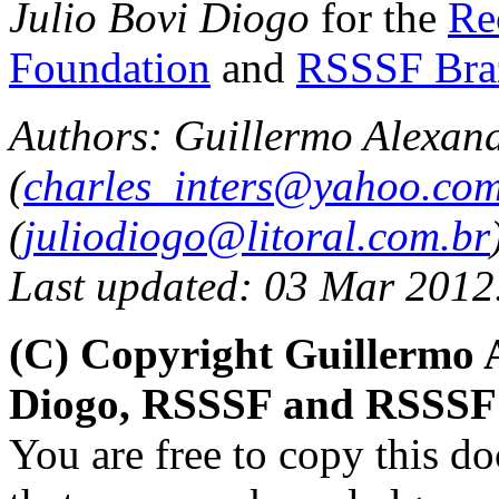
Julio Bovi Diogo
for the
Re
Foundation
and
RSSSF Bra
Authors: Guillermo Alexan
(
charles_inters@yahoo.co
(
juliodiogo@litoral.com.br
Last updated: 03 Mar 2012
(C) Copyright Guillermo A
Diogo, RSSSF and RSSSF 
You are free to copy this d