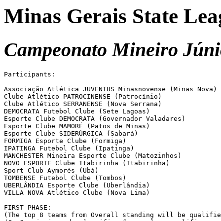
Minas Gerais State Lea
Campeonato Mineiro Júnio
Participants:

Associação Atlética JUVENTUS Minasnovense (Minas Nova)

Clube Atlético PATROCINENSE (Patrocínio)

Clube Atlético SERRANENSE (Nova Serrana)

DEMOCRATA Futebol Clube (Sete Lagoas)

Esporte Clube DEMOCRATA (Governador Valadares)

Esporte Clube MAMORÉ (Patos de Minas)

Esporte Clube SIDERÚRGICA (Sabará)

FORMIGA Esporte Clube (Formiga)

IPATINGA Futebol Clube (Ipatinga)

MANCHESTER Mineira Esporte Clube (Matozinhos)

NOVO ESPORTE Clube Itabirinha (Itabirinha)

Sport Club Aymorés (Ubá)

TOMBENSE Futebol Clube (Tombos)

UBERLÂNDIA Esporte Clube (Uberlândia)

VILLA NOVA Atlético Clube (Nova Lima)

FIRST PHASE:
