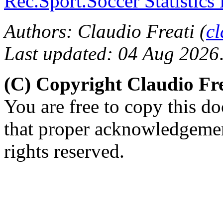
Rec.Sport.Soccer Statistics
Authors: Claudio Freati (
c
Last updated: 04 Aug 2026
(C) Copyright Claudio Fre
You are free to copy this d
that proper acknowledgement
rights reserved.