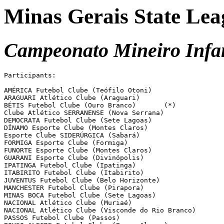
Minas Gerais State Lea
Campeonato Mineiro Infant
Participants:

AMÉRICA Futebol Clube (Teófilo Otoni)

ARAGUARI Atlético Clube (Araguari)

BÉTIS Futebol Clube (Ouro Branco)	(*) 

Clube Atlético SERRANENSE (Nova Serrana)

DEMOCRATA Futebol Clube (Sete Lagoas)

DÍNAMO Esporte Clube (Montes Claros)

Esporte Clube SIDERÚRGICA (Sabará)

FORMIGA Esporte Clube (Formiga)

FUNORTE Esporte Clube (Montes Claros)

GUARANI Esporte Clube (Divinópolis)

IPATINGA Futebol Clube (Ipatinga)

ITABIRITO Futebol Clube (Itabirito)

JUVENTUS Futebol Clube (Belo Horizonte)

MANCHESTER Futebol Clube (Pirapora)

MINAS BOCA Futebol Clube (Sete Lagoas)

NACIONAL Atlético Clube (Muriaé)

NACIONAL Atlético Clube (Visconde do Rio Branco)

PASSOS Futebol Clube (Passos)
