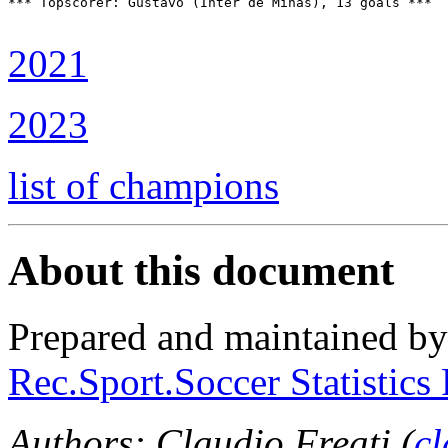
2021
2023
list of champions
About this document
Prepared and maintained b
Rec.Sport.Soccer Statistics
Authors: Claudio Freati (
c