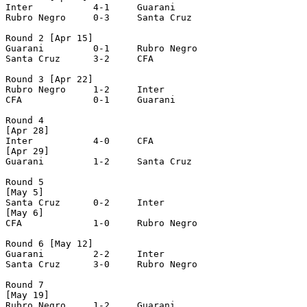
Inter		4-1	Guarani

Rubro Negro 	0-3	Santa Cruz

Round 2 [Apr 15]

Guarani		0-1	Rubro Negro

Santa Cruz	3-2	CFA

Round 3 [Apr 22]

Rubro Negro	1-2	Inter

CFA		0-1	Guarani

Round 4

[Apr 28]

Inter		4-0 	CFA

[Apr 29]

Guarani		1-2	Santa Cruz

Round 5 

[May 5]

Santa Cruz	0-2	Inter

[May 6]

CFA		1-0	Rubro Negro

Round 6 [May 12]

Guarani		2-2	Inter

Santa Cruz	3-0	Rubro Negro

Round 7 

[May 19]

Rubro Negro	1-2	Guarani
