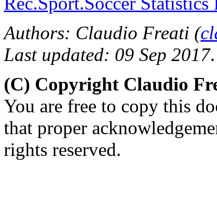
Rec.Sport.Soccer Statistics
Authors: Claudio Freati (
c
Last updated: 09 Sep 2017
.
(C) Copyright Claudio Fre
You are free to copy this d
that proper acknowledgement
rights reserved.