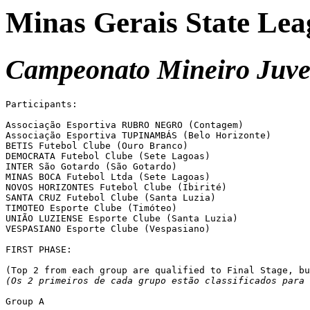
Minas Gerais State Lea
Campeonato Mineiro Juveni
Participants:

Associação Esportiva RUBRO NEGRO (Contagem)

Associação Esportiva TUPINAMBÁS (Belo Horizonte)

BETIS Futebol Clube (Ouro Branco)

DEMOCRATA Futebol Clube (Sete Lagoas)

INTER São Gotardo (São Gotardo)

MINAS BOCA Futebol Ltda (Sete Lagoas)

NOVOS HORIZONTES Futebol Clube (Ibirité)

SANTA CRUZ Futebol Clube (Santa Luzia)

TIMOTEO Esporte Clube (Timóteo)

UNIÃO LUZIENSE Esporte Clube (Santa Luzia)

VESPASIANO Esporte Clube (Vespasiano)

FIRST PHASE:

(Os 2 primeiros de cada grupo estão classificados para 
Group A
