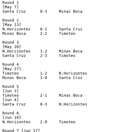
Round 1

[May 7]

Santa Cruz	0-3	Minas Boca

Round 2

[May 13]

N.Horizontes	0-1	Santa Cruz

Minas Boca	2-2	Timoteo

Round 3

[May 20]

N.Horizontes	1-2	Minas Boca

Santa Cruz	2-3	Timoteo

Round 4

[May 27]

Timoteo		1-2	N.Horizontes

Minas Boca	1-0	Santa Cruz

Round 5

[Jun 3]

Timoteo		2-1	Minas Boca

[Jun 4]

Santa Cruz	0-3	N.Horizontes

Round 6

[Jun 10]

N.Horizontes	2-0	Timoteo

Round 7 [Jun 17]
