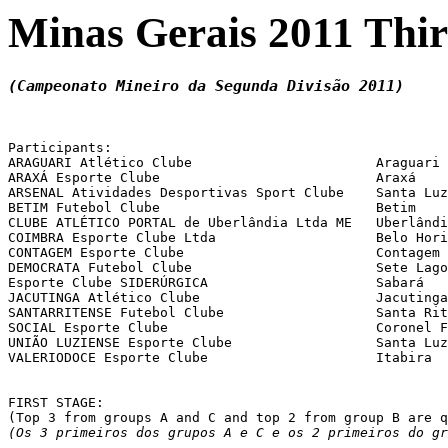
Minas Gerais 2011 Thir
(Campeonato Mineiro da Segunda Divisão 2011)
Participants:

ARAGUARI Atlético Clube                       Araguari

ARAXÁ Esporte Clube                           Araxá

ARSENAL Atividades Desportivas Sport Clube    Santa Luz
BETIM Futebol Clube                           Betim

CLUBE ATLÉTICO PORTAL de Uberlândia Ltda ME   Uberlândi
COIMBRA Esporte Clube Ltda                    Belo Hori
CONTAGEM Esporte Clube                        Contagem

DEMOCRATA Futebol Clube                       Sete Lago
Esporte Clube SIDERÚRGICA                     Sabará

JACUTINGA Atlético Clube                      Jacutinga

SANTARRITENSE Futebol Clube                   Santa Rit
SOCIAL Esporte Clube                          Coronel F
UNIÃO LUZIENSE Esporte Clube                  Santa Luz
VALERIODOCE Esporte Clube                     Itabira

FIRST STAGE:

(Os 3 primeiros dos grupos A e C e os 2 primeiros do gr