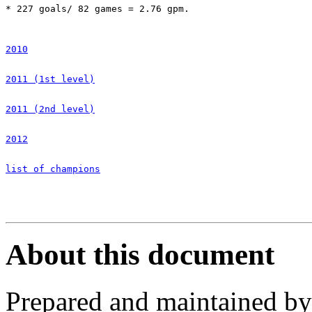
* 227 goals/ 82 games = 2.76 gpm.

2010
2011 (1st level)
2011 (2nd level)
2012
list of champions
About this document
Prepared and maintained b