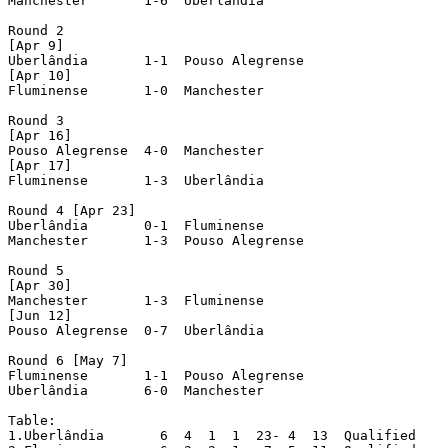
Manchester   	 1-6  Uberlândia

Round 2

[Apr 9]

Uberlândia   	 1-1  Pouso Alegrense

[Apr 10]

Fluminense   	 1-0  Manchester

Round 3

[Apr 16]

Pouso Alegrense  4-0  Manchester

[Apr 17]

Fluminense   	 1-3  Uberlândia

Round 4 [Apr 23]

Uberlândia   	 0-1  Fluminense

Manchester   	 1-3  Pouso Alegrense

Round 5

[Apr 30]

Manchester  	 1-3  Fluminense

[Jun 12]

Pouso Alegrense  0-7  Uberlândia

Round 6 [May 7]

Fluminense   	 1-1  Pouso Alegrense

Uberlândia   	 6-0  Manchester

Table:

1.Uberlândia   	   6  4  1  1  23- 4  13  Qualified
